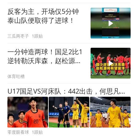
反客为主，开场仅5分钟
泰山队便取得了进球！
三瓜两枣子
1跟贴
一分钟造两球！国足2比1
逆转勒沃库森，赵松源有
望留洋？
体育吐槽
U17国足VS河床队：442出击，何思凡徐正鹏领衔，赵松源邝兆镭冲锋
零度眼看球
1跟贴