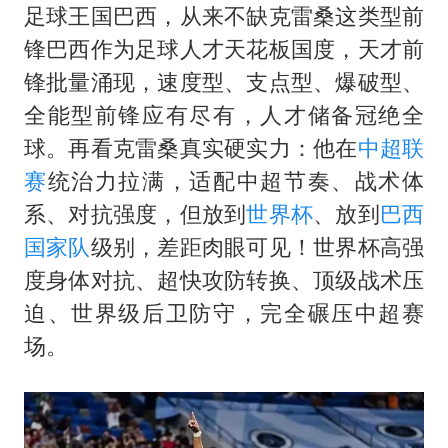
足球王国巴西，从来不缺克雷桑这类型前
锋巴西作为足球人才天花板国度，天才前
锋批量涌现，速度型、支点型、爆破型、
全能型前锋应有尽有，人才储备冠绝全
球。再看克雷桑真实硬实力：他在
中超联
赛
统治力拉满，适配中超节奏、战术体
系、对抗强度，但放到
世界杯
、放到
巴西
国家队
级别，差距肉眼可见！世界杯高强
度身体对抗、超快攻防转换、顶级战术压
迫、世界级后卫防守，完全碾压中超赛
场。