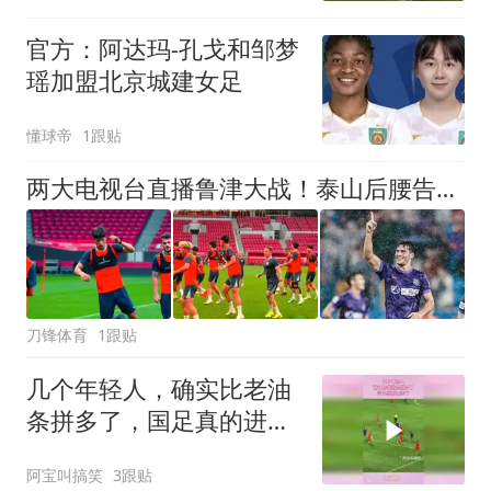
官方：阿达玛-孔戈和邹梦
瑶加盟北京城建女足
懂球帝
1跟贴
两大电视台直播鲁津大战！泰山后腰告急，吴兴涵回避，津媒等保级再吹不迟
刀锋体育
1跟贴
几个年轻人，确实比老油
条拼多了，国足真的进步
了！
阿宝叫搞笑
3跟贴