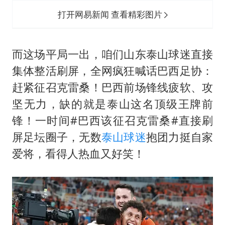
打开网易新闻 查看精彩图片
而这场平局一出，咱们山东泰山球迷直接
集体整活刷屏，全网疯狂喊话巴西足协：
赶紧征召克雷桑！巴西前场锋线疲软、攻
坚无力，缺的就是泰山这名顶级王牌前
锋！一时间#巴西该征召克雷桑#直接刷
屏足坛圈子，无数
泰山球迷
抱团力挺自家
爱将，看得人热血又好笑！