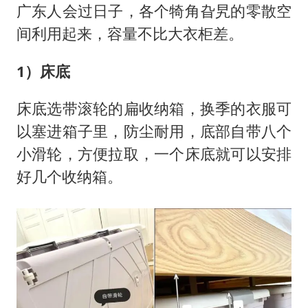
广东人会过日子，各个犄角旮旯的零散空
间利用起来，容量不比大衣柜差。
1）床底
床底选带滚轮的扁收纳箱，换季的衣服可
以塞进箱子里，防尘耐用，底部自带八个
小滑轮，方便拉取，一个床底就可以安排
好几个收纳箱。