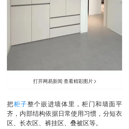
打开网易新闻 查看精彩图片
把
柜子
整个嵌进墙体里，柜门和墙面平
齐，内部结构依据日常使用习惯，分短衣
区、长衣区、裤挂区、叠被区等。