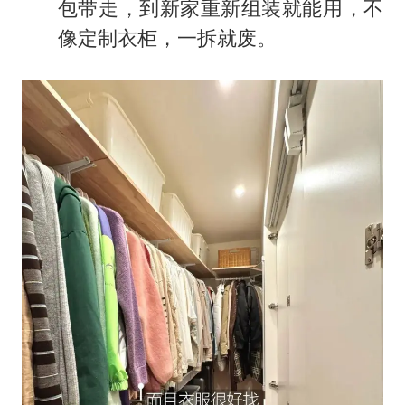
包带走，到新家重新组装就能用，不
像定制衣柜，一拆就废。