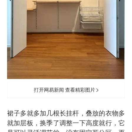
打开网易新闻 查看精彩图片
裙子多就多加几根长挂杆，叠放的衣物多
就加层板，换季了调整一下高度就行，它