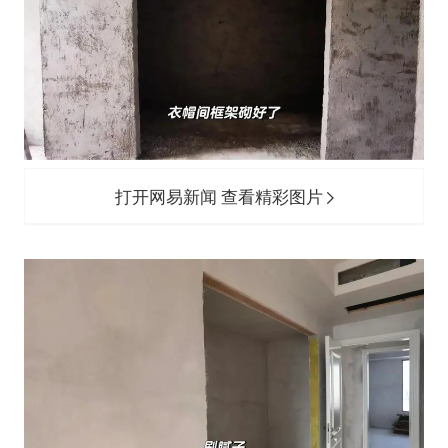
打开网易新闻 查看精彩图片