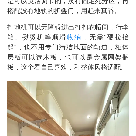
是可以灵活调节的，没有固定死分区，再
搭配没有地轨的折叠门，用起来真香。
扫地机可以无障碍进出打扫衣帽间，行李
箱、熨烫机等顺滑
收纳
，无需“硬拉抬
起”，也不用专门清洁地面的轨道，柜体
层板可以选木板，也可以是金属网架搁
板，这个看自己喜欢，和整体风格适配。