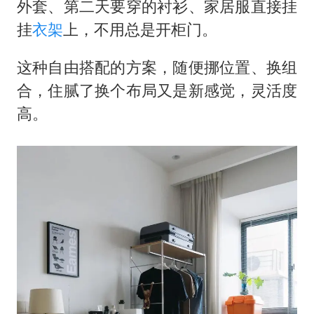
外套、第二天要穿的衬衫、家居服直接挂
挂
衣架
上，不用总是开柜门。
这种自由搭配的方案，随便挪位置、换组
合，住腻了换个布局又是新感觉，灵活度
高。