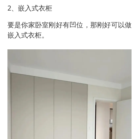
2、嵌入式衣柜
要是你家卧室刚好有凹位，那刚好可以做
嵌入式衣柜。