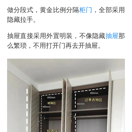
做分段式，黄金比例分隔
柜门
，全部采用
隐藏拉手。
抽屉直接采用外置明装，不像隐藏
抽屉
那
么繁琐，不用打开门再去开抽屉。