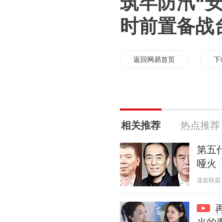
筑牢防汛“安
时前置备战
返回网易首页
下
相关推荐
热点推荐
第五
哑火
凛若秋霜 20