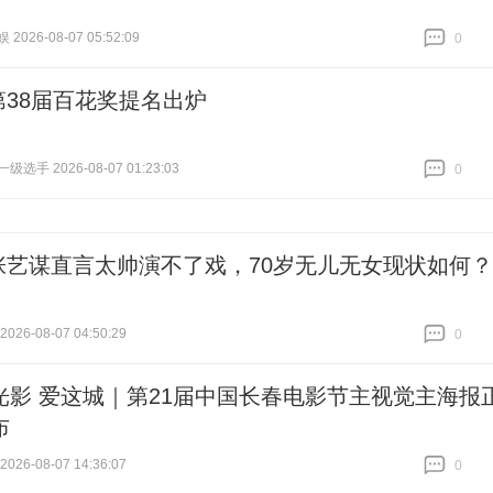
026-08-07 05:52:09
0
跟贴
0
第38届百花奖提名出炉
选手 2026-08-07 01:23:03
0
跟贴
0
张艺谋直言太帅演不了戏，70岁无儿无女现状如何？
26-08-07 04:50:29
0
跟贴
0
光影 爱这城｜第21届中国长春电影节主视觉主海报
布
26-08-07 14:36:07
0
跟贴
0