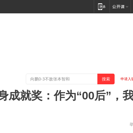
申请入
身成就奖：作为“00后”，