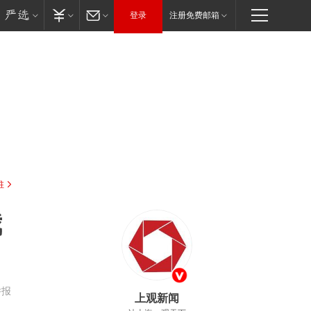
登录
注册免费邮箱
驻
我
举报
上观新闻