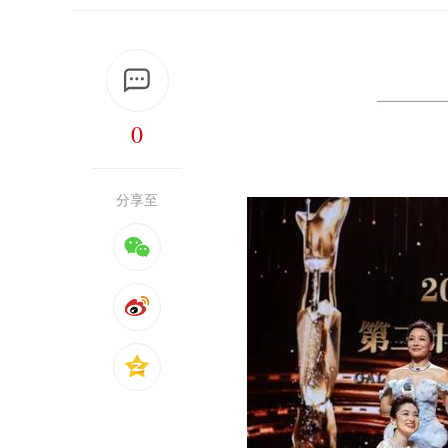
0
分享至