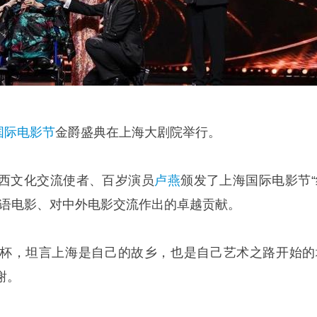
国际电影节
金爵盛典在上海大剧院举行。
西文化交流使者、百岁演员
卢燕
颁发了上海国际电影节“
华语电影、对中外电影交流作出的卓越贡献。
杯，坦言上海是自己的故乡，也是自己艺术之路开始的
谢。