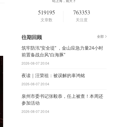
站上海，观天下
519195
763353
文章数
关注度
往期回顾
全部
筑牢防汛“安全堤” ，金山应急力量24小时
前置备战台风“白海豚”
2026-08-07 20:04
夜读｜汪荣祖：被误解的辜鸿铭
2026-08-07 20:04
泉州市委书记张毅恭，任上被查！本周还
参加活动
2026-08-07 20:04