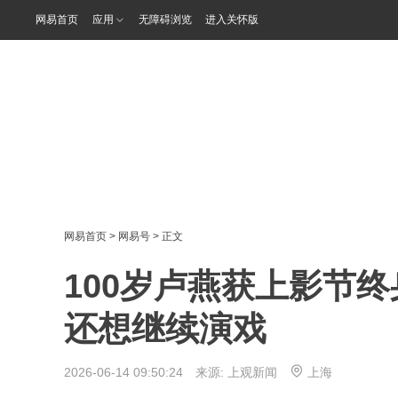
网易首页
应用
无障碍浏览
进入关怀版
网易首页
>
网易号
> 正文
100岁卢燕获上影节终
还想继续演戏
2026-06-14 09:50:24 来源:
上观新闻
上海