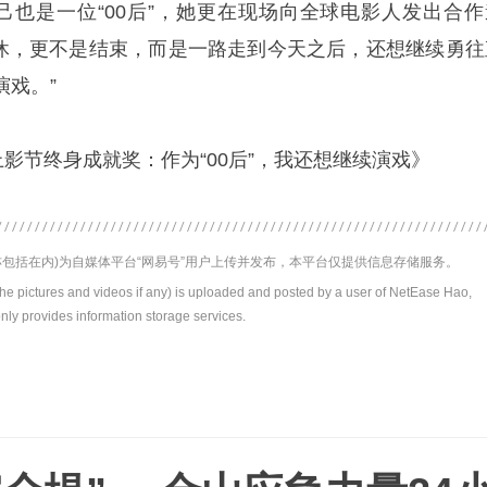
自己也是一位“00后”，她更在现场向全球电影人发出合作
是退休，更不是结束，而是一路走到今天之后，还想继续勇往
演戏。”
上影节终身成就奖：作为“00后”，我还想继续演戏》
包括在内)为自媒体平台“网易号”用户上传并发布，本平台仅提供信息存储服务。
the pictures and videos if any) is uploaded and posted by a user of NetEase Hao,
nly provides information storage services.