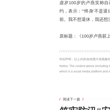
虚岁100岁的卢燕笑称
约，表示：“‘终身’不
前。我不想退休，我还想
原标题：《100岁卢燕获
特别声明：以上内容(如有图片或视频亦
Notice: The content above (including 
which is a social media platform and o
/
阅读下一篇
/