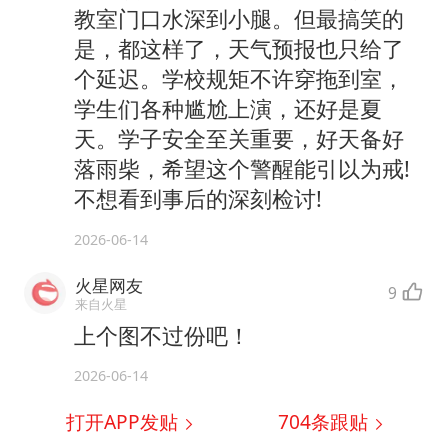
教室门口水深到小腿。但最搞笑的
是，都这样了，天气预报也只给了
个延迟。学校规矩不许穿拖到室，
学生们各种尴尬上演，还好是夏
天。学子安全至关重要，好天备好
落雨柴，希望这个警醒能引以为戒!
不想看到事后的深刻检讨!
2026-06-14
火星网友
9
来自火星
上个图不过份吧！
2026-06-14
打开APP发贴
704
条跟贴