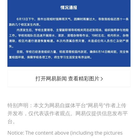
打开网易新闻 查看精彩图片
特别声明：本文为网易自媒体平台“网易号”作者上传
并发布，仅代表该作者观点。网易仅提供信息发布平
台。
Notice: The content above (including the pictures