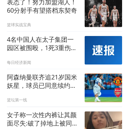
表态了！努力加盟湖人！
60分射手有望搭档东契奇
篮球实战宝典
4名中国人在太子集团一
园区被围殴，1死3重伤！
15名施暴人员均获刑13年
每日经济新闻
阿森纳曼联齐追21岁国米
妖星，球员已同意续约至
2031
篮坛第一线
女子称一次性内裤让其颜
面尽失:破了掉地上被同事