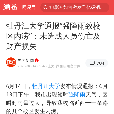
“电影+”如何激发千亿级消费新活力？
网易号
国乒男单横滨冠军赛全军覆没
牡丹江大学通报“强降雨致校
U17国足三连胜晋级明日之星半决赛
东航：国内客票提前14天免费退改
区内涝”：未造成人员伤亡及
日本试射“战斧”导弹，国防部回应
财产损失
四川宜宾市高县4.9级地震致1人死亡
界面新闻
台风白海豚中心风力增强
704
2026-06-14 09:43
·上海
·界面新闻官方网易号
百花奖开幕式
“新疆阿勒泰八月能滑雪”不实
6月14日，
牡丹江大学
发布情况通报：6月
我国外贸延续良好增长态势
13日下午，我市出现短时
强降雨
天气，因
国防部：中国军队坚决反制任何闹海挑衅图谋
瞬时雨量过大，导致我校临近西十一条路
的几个校区发生内涝。
女儿为争财产堵门阻挠父亲出殡