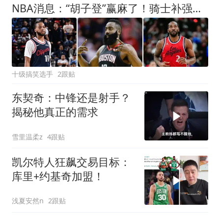
NBA消息：“胡子登”赢麻了！骑士补强继续，老东家“深陷泥潭”
十级搞笑选手
2跟贴
东契奇：中锋还是射手？
揭秘他真正的需求
雪里温柔z
4跟贴
凯尔特人狂飙交易目标：
库里+约基奇加盟！
浅夏安然n
2跟贴