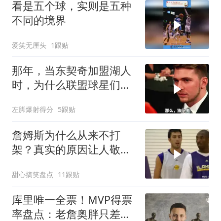
看是五个球，实则是五种
不同的境界
爱笑无厘头
1跟贴
那年，当东契奇加盟湖人
时，为什么联盟球星们会
齐齐露出这个反应
左脚爆射得分
5跟贴
詹姆斯为什么从来不打
架？真实的原因让人敬
佩！
甜心搞笑盘点
11跟贴
库里唯一全票！MVP得票
率盘点：老詹奥胖只差一