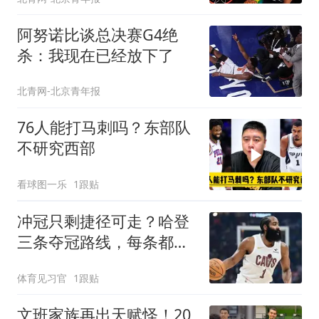
阿努诺比谈总决赛G4绝
杀：我现在已经放下了
北青网-北京青年报
76人能打马刺吗？东部队
不研究西部
看球图一乐
1跟贴
冲冠只剩捷径可走？哈登
三条夺冠路线，每条都简
单直接
体育见习官
1跟贴
文班家族再出天赋怪！20