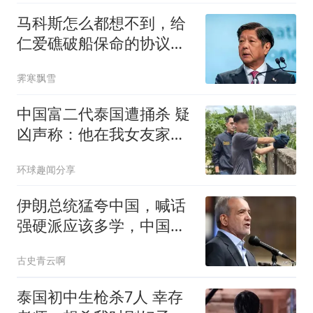
马科斯怎么都想不到，给
仁爱礁破船保命的协议，
竟能让自己下台？
霁寒飘雪
中国富二代泰国遭捅杀 疑
凶声称：他在我女友家的
浴室
环球趣闻分享
伊朗总统猛夸中国，喊话
强硬派应该多学，中国怎
么让特朗普服气的
古史青云啊
泰国初中生枪杀7人 幸存