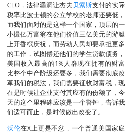
CEO，法律漏洞让杰夫
贝索斯
支付的实际
税率比波士顿的公立学校的老师还要低，
而我们面对的是这样一个国家，顶层的一
小撮亿万富翁在他们价值三亿美元的游艇
上开香槟庆祝，而劳动人民却要承担更多
的工作，试图偿还他们的学生贷款债务，
美国收入最高的1%人群现在拥有的财富
比整个中产阶级还要多，我们需要彻底改
革我们的税法，我们需要征收财富税，现
在是时候让企业支付其应有的份额了，今
天的这个里程碑应该是一个警钟，告诉我
们适可而止，是时候做出改变了。
沃伦
在X上更是不忿，一个普通美国家庭