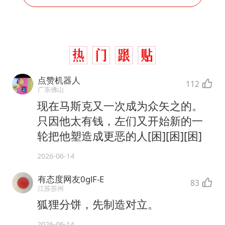
点赞机器人
112
广东佛山
现在马斯克又一次成为众矢之的。
只因他太有钱，左们又开始新的一
轮把他塑造成更恶的人[困][困][困]
2026-06-14
有态度网友0glF-E
83
江苏苏州
狐狸分饼，先制造对立。
2026-06-14