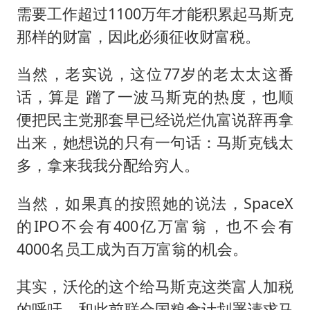
需要工作超过1100万年才能积累起马斯克
那样的财富，因此必须征收财富税。
当然，老实说，这位77岁的老太太这番
话，算是 蹭了一波马斯克的热度，也顺
便把民主党那套早已经说烂仇富说辞再拿
出来，她想说的只有一句话：马斯克钱太
多，拿来我我分配给穷人。
当然，如果真的按照她的说法，SpaceX
的IPO不会有400亿万富翁，也不会有
4000名员工成为百万富翁的机会。
其实，沃伦的这个给马斯克这类富人加税
的呼吁，和此前联合国粮食计划署请求马