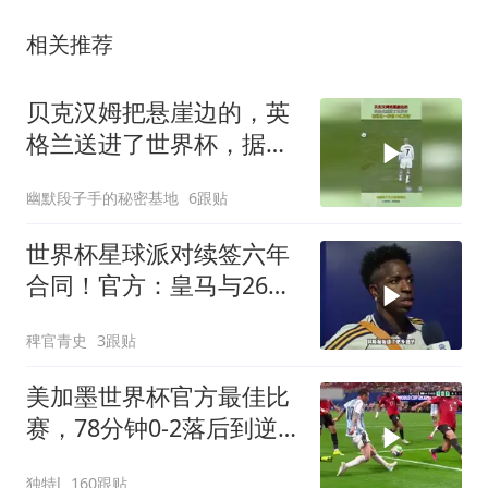
相关推荐
贝克汉姆把悬崖边的，英
格兰送进了世界杯，据说
这一脚值10亿英镑
幽默段子手的秘密基地
6跟贴
世界杯星球派对续签六年
合同！官方：皇马与26岁
维尼修斯完成续约，新合
稗官青史
3跟贴
同至2032年！维尼修斯续
约
美加墨世界杯官方最佳比
赛，78分钟0-2落后到逆
转全过程！
独特l
160跟贴