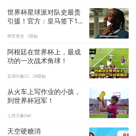
世界杯星球派对队史最贵
引援！官方：皇马签下19
岁边锋迪奥曼德，转会费
稗官青史
1跟贴
总价1.4亿！皇马签下迪奥
曼德
阿根廷在世界杯上，最成
功的一次战术角球！
足球印象CC
29跟贴
从火车上写作业的小孩，
到世界杯冠军！
人胜万象Fall
天空硬糖消