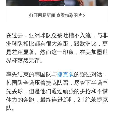
打开网易新闻 查看精彩图片
在过去，亚洲球队总被吐槽不入流，与非
洲球队相比都有很大差距，跟欧洲比，更
是差距显著。然而这一印象，在美加墨世
界杯荡然无存。
率先结束的韩国队与
捷克队
的强强对话，
韩国队全场压着捷克队踢，尽管下半场率
先丢球，但是他们通过顽强的拼抢和不惜
体力的奔跑，最终连进2球，2-1绝杀捷克
队。