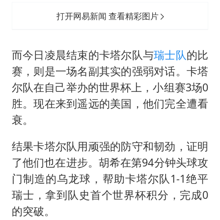
打开网易新闻 查看精彩图片
而今日凌晨结束的卡塔尔队与
瑞士队
的比
赛，则是一场名副其实的强弱对话。卡塔
尔队在自己举办的世界杯上，小组赛3场0
胜。现在来到遥远的美国，他们完全遭看
衰。
结果卡塔尔队用顽强的防守和韧劲，证明
了他们也在进步。胡希在第94分钟头球攻
门制造的乌龙球，帮助卡塔尔队1-1绝平
瑞士，拿到队史首个世界杯积分，完成0
的突破。