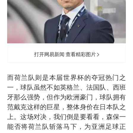
打开网易新闻 查看精彩图片
而荷兰队则是本届世界杯的夺冠热门之
一，球队虽然不如英格兰、法国队、西班
牙那么强势，但作为欧洲豪门，球队拥有
范戴克这样的巨星，整体身价在日本队之
上。这场对决，我们倒是要看看，森保一
能否将荷兰队斩落马下，为亚洲足球正