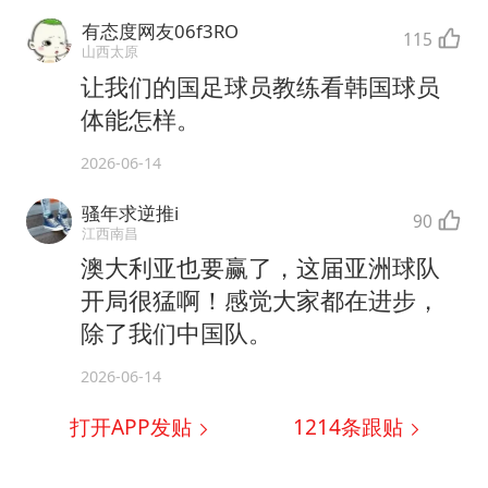
有态度网友06f3RO
115
山西太原
让我们的国足球员教练看韩国球员
体能怎样。
2026-06-14
骚年求逆推i
90
江西南昌
澳大利亚也要赢了，这届亚洲球队
开局很猛啊！感觉大家都在进步，
除了我们中国队。
2026-06-14
打开APP发贴
1214
条跟贴