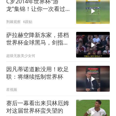
C罗2014年世界杯“游
龙”集锦！让你一次看过
瘾！
荆棘观察
6跟贴
萨拉赫空降新东家，搭档
世界杯金球黑马，剑指冠
军稳了
超级无敌美少女何
因凡蒂诺道歉没用！欧足
联：将继续抵制世界杯
星视频
赛后一幕看出来贝林厄姆
对这届世界杯蛮失望的