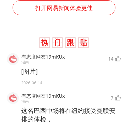
打开网易新闻体验更佳
有态度网友19mKUx
14
湖南
[图片]
2026-06-14
有态度网友19mKUx
7
湖南
这名巴西中场将在纽约接受曼联安
排的体检，