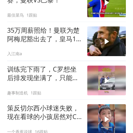
最佳菜鸟
1跟贴
35万周薪照给！曼联为楚
阿梅尼豁出去了，皇马1
亿欧吓不退红魔
入江南a
训练完下雨了，C罗想坐
后排发现坐满了，只能小
跑到副驾驶
趣事制造机
1跟贴
策反切尔西小球迷失败，
现在看球的小孩居然对C
罗梅西无感了！
一个香蕉说球
16跟贴