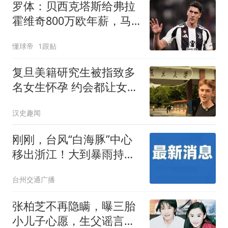
罗体：贝西克塔斯给弗拉
霍维奇800万欧年薪，马
竞仍在关注
懂球帝
1跟贴
复旦美籍研究生被指致多
名女生怀孕 约会都让女生
掏钱
汉史趣闻
刚刚，台风“白海豚”中心
移出浙江！大到暴雨持
续，这些地方地质灾害风
台州交通广播
险高！专家提醒：地质灾
害有滞后性，降雨结束后
张柏芝不再隐瞒，曝三胎
仍有发生风险
小儿子心愿，生父谣言终