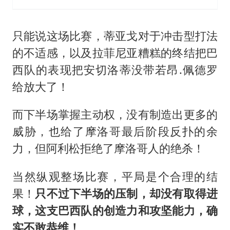
只能说这场比赛，蒂亚戈对于冲击型打法
的不适感，以及拉菲尼亚糟糕的终结把巴
西队的表现把安切洛蒂没带若昂.佩德罗
给放大了！
而下半场掌握主动权，没有制造出更多的
威胁，也给了摩洛哥最后阶段反扑的余
力，但阿利松拒绝了摩洛哥人的绝杀！
当然纵观整场比赛，平局是个合理的结
果！
只不过下半场的压制，却没有取得进
球，这支巴西队的创造力和攻坚能力，确
实不敢恭维！