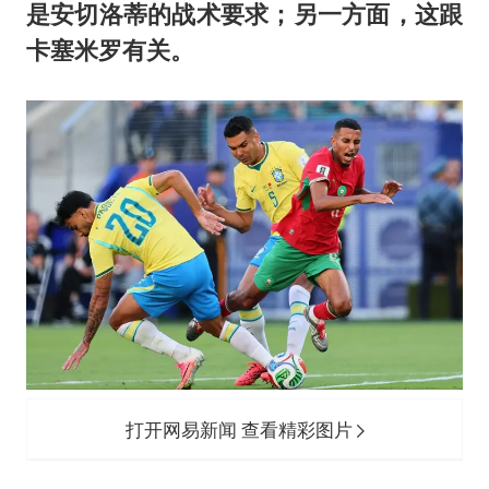
是安切洛蒂的战术要求；另一方面，这跟
卡塞米罗
有关。
打开网易新闻 查看精彩图片