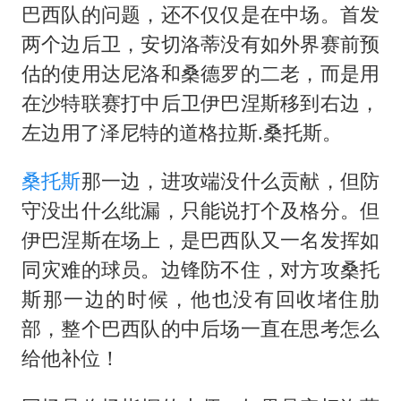
巴西队的问题，还不仅仅是在中场。首发
两个边后卫，安切洛蒂没有如外界赛前预
估的使用达尼洛和桑德罗的二老，而是用
在沙特联赛打中后卫伊巴涅斯移到右边，
左边用了泽尼特的道格拉斯.
桑托斯
。
桑托斯
那一边，进攻端没什么贡献，但防
守没出什么纰漏，只能说打个及格分。但
伊巴涅斯在场上，是巴西队又一名发挥如
同灾难的球员。边锋防不住，对方攻桑托
斯那一边的时候，他也没有回收堵住肋
部，整个巴西队的中后场一直在思考怎么
给他补位！