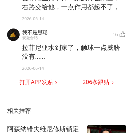
右路交给他，一点作用都起不了，
2026-06-14
我不是思聪
16
安徽合肥
拉菲尼亚水到家了，触球一点威胁
没有……
2026-06-14
打开APP发贴
206
条跟贴
相关推荐
阿森纳错失维尼修斯锁定