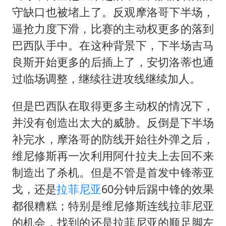
守缺口也被堵上了。反观摩洛哥下半场，
逼抢力度下滑，比赛的主动权更多的落到
巴西队手中。在这种背景下，下半场吉马
良斯开始更多的后插上了，安切洛蒂也通
过临场调整，继续往进攻线继续加人。
但是巴西队在取得更多主动权的情况下，
并没有创造出太大的威胁。反倒是下半场
补完水，摩洛哥的防线开始往外弹之后，
维尼修斯再一次利用阿什拉夫上去回不来
制造出了杀机。但是不管是首发中锋蒂亚
戈，还是
拉菲尼亚
60分钟后踢中锋的效果
都很糟糕；特别是维尼修斯连线拉菲尼亚
的机会，找到的还是拉菲尼亚的顺足脚左