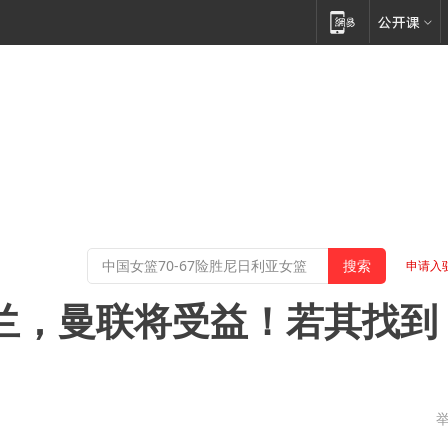
申请入
兰，曼联将受益！若其找到