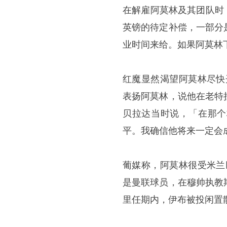
在解雇阿莫林及其团队时，
英镑的待定补偿，一部分
业时间来给。如果阿莫林
红魔显然渴望阿莫林尽快
表扬阿莫林，说他在老特
贝拉达当时说，「在那个
平。我确信他将来一定会
葡媒称，阿莫林很受米兰
是曼联球员，在穆帅执教
里任期内，伊布被投闲置