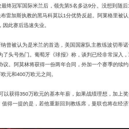
败最终冠军国际米兰后，领先第5名多达9分。没想到随后1
法布雷加斯执教的黑马科莫以1分优势反超。阿莱格里被认
，因此赛后迅速失业。
斯纳曾被认为是米兰的首选，美国国家队主教练波切蒂诺
为了头号热门。葡萄牙《球报》称，谈判已经非常深入，
协议。阿莫林将获得一份两年合同，外加一个赛季的续约
万欧元和400万欧元之间。
可以获得350万欧元的基本年薪，如果战绩理想，加上奖
元。值得一提的是，若他重新回到教练席，曼联也将在经济