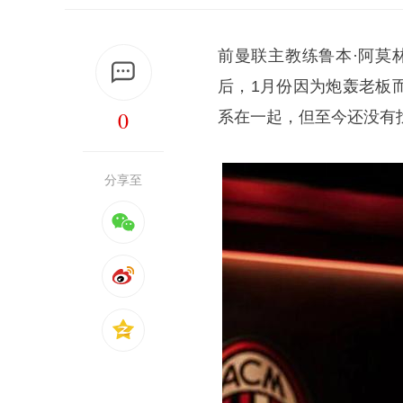
前曼联主教练鲁本·
阿莫
后，1月份因为炮轰老板
0
系在一起，但至今还没有
分享至