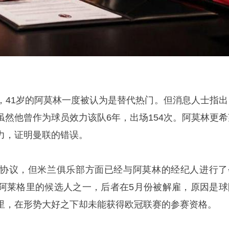
，41岁的阿莫林一度被认为是替代热门。但消息人士指出
虽然他曾作为球员效力该队6年，出场154次。阿莫林更希
力，证明曼联的错误。
协议，但米兰俱乐部方面已经与阿莫林的经纪人进行了
阿莱格里的候选人之一，后者在5月份被解雇，原因是球
里，在形势大好之下却未能获得欧冠联赛的参赛资格。