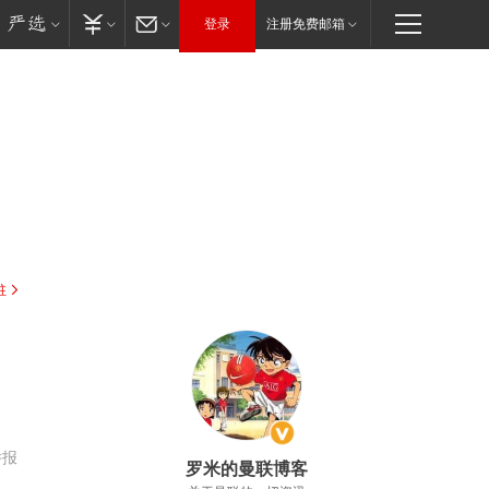
登录
注册免费邮箱
驻
举报
罗米的曼联博客