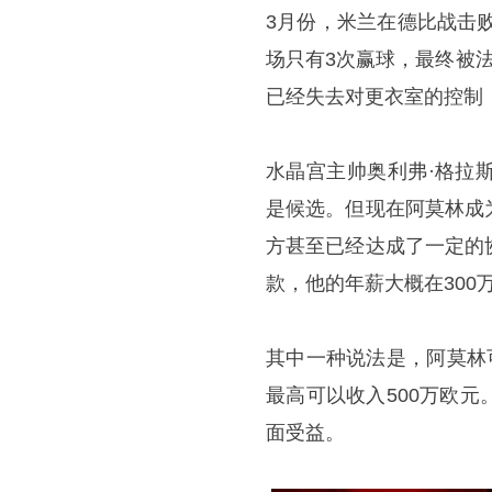
3月份，米兰在德比战击
场只有3次赢球，最终被
已经失去对更衣室的控制
水晶宫主帅奥利弗·格拉
是候选。但现在阿莫林成
方甚至已经达成了一定的
款，他的年薪大概在300
其中一种说法是，阿莫林
最高可以收入500万欧
面受益。