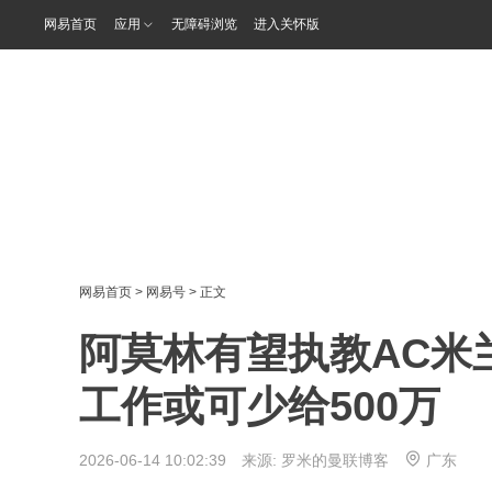
网易首页
应用
无障碍浏览
进入关怀版
网易首页
>
网易号
> 正文
阿莫林有望执教AC米
工作或可少给500万
2026-06-14 10:02:39 来源:
罗米的曼联博客
广东