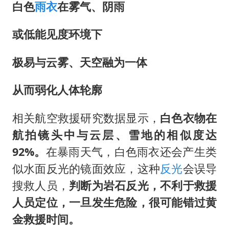
白色
雨衣
在雾气、阴雨
或低能见度环境下
极易与云雾、天空融为一体
从而弱化人体轮廓
相关航空救援研究数据显示，
白色衣物在
航拍镜头中与云层、雪地的相似度达
92%。
在暴雨天气，白色雨衣还会产生类
似水面反光的镜面效应，这种
反光
会误导
搜救人员，
判断为岩石反光，不利于救援
人员定位，一旦发生危险，很可能错过黄
金救援时间。