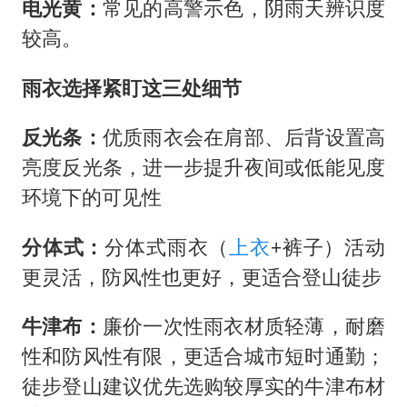
电光黄：
常见的高警示色，阴雨天辨识度
较高。
雨衣选择紧盯这三处细节
反光条：
优质雨衣会在肩部、后背设置高
亮度反光条，进一步提升夜间或低能见度
环境下的可见性
分体式：
分体式雨衣（
上衣
+裤子）活动
更灵活，防风性也更好，更适合登山徒步
牛津布：
廉价一次性雨衣材质轻薄，耐磨
性和防风性有限，更适合城市短时通勤；
徒步登山建议优先选购较厚实的牛津布材