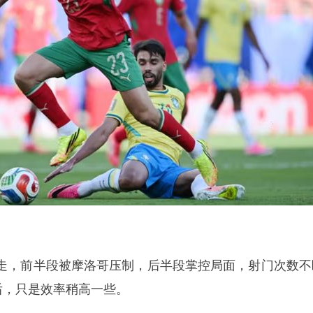
走，前半段被摩洛哥压制，后半段掌控局面，射门次数不
后，只是效率稍高一些。