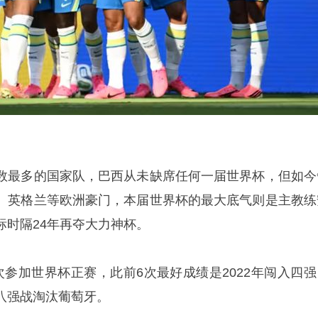
数最多的国家队，巴西从未缺席任何一届世界杯，但如今
、英格兰等欧洲豪门，本届世界杯的最大底气则是主教练
标时隔24年再夺大力神杯。
次参加世界杯正赛，此前6次最好成绩是2022年闯入四强
八强战淘汰葡萄牙。