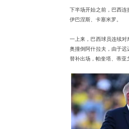
下半场开始之前，巴西连
伊巴涅斯、卡塞米罗。
一上来，巴西球员连续对
奥撞倒阿什拉夫，由于迟
替补出场，帕奎塔、蒂亚