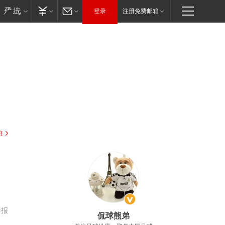
登录
注册免费邮箱
驻
举报
侃球熊弟