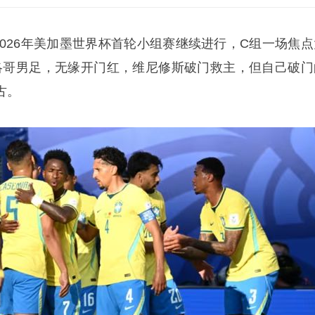
2026年美加墨世界杯首轮小组赛继续进行，C组一场焦点
摩洛哥男足，无缘开门红，维尼修斯破门救主，但自己破门
古。