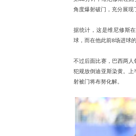
角度爆射破门，充分展现了
据统计，这是维尼修斯在
球，而在他此前8场进球
不过后面比赛，巴西两人
犯规放倒迪亚斯染黄。上
射被门将布努化解。