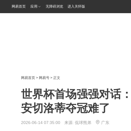
网易首页
应用
无障碍浏览
进入关怀版
网易首页
>
网易号
> 正文
世界杯首场强强对话：
安切洛蒂夺冠难了
2026-06-14 07:35:00 来源:
侃球熊弟
广东