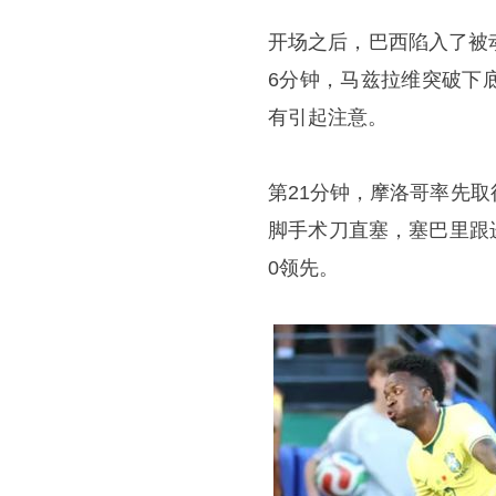
开场之后，巴西陷入了被
6分钟，马兹拉维突破下
有引起注意。
第21分钟，摩洛哥率先
脚手术刀直塞，塞巴里跟
0领先。