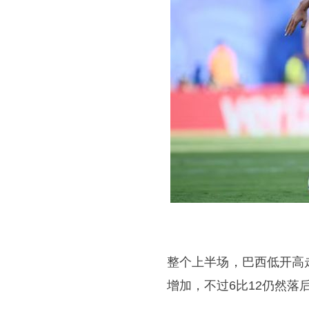
整个上半场，巴西低开高
增加，不过6比12仍然落