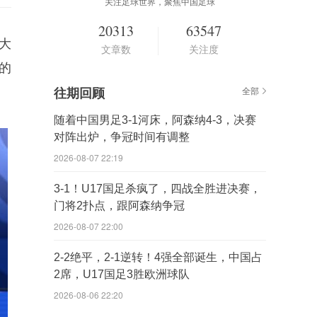
关注足球世界，聚焦中国足球
20313
63547
大
文章数
关注度
的
往期回顾
全部
随着中国男足3-1河床，阿森纳4-3，决赛
对阵出炉，争冠时间有调整
2026-08-07 22:19
3-1！U17国足杀疯了，四战全胜进决赛，
门将2扑点，跟阿森纳争冠
2026-08-07 22:00
2-2绝平，2-1逆转！4强全部诞生，中国占
2席，U17国足3胜欧洲球队
2026-08-06 22:20