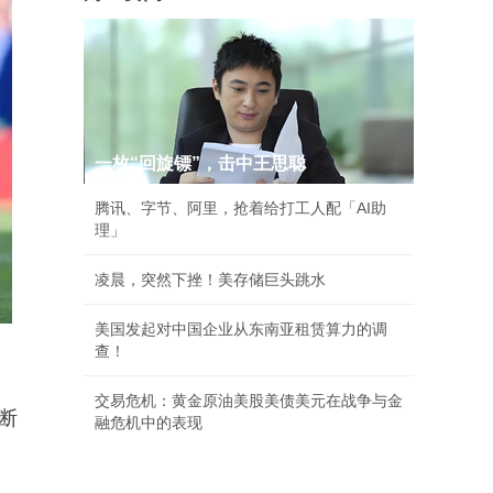
一枚“回旋镖”，击中王思聪
腾讯、字节、阿里，抢着给打工人配「AI助
理」
凌晨，突然下挫！美存储巨头跳水
美国发起对中国企业从东南亚租赁算力的调
查！
交易危机：黄金原油美股美债美元在战争与金
断
融危机中的表现