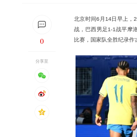
北京时间6月14日早上，
战，巴西男足1-1战平
0
比赛，国家队全胜纪录作
分享至