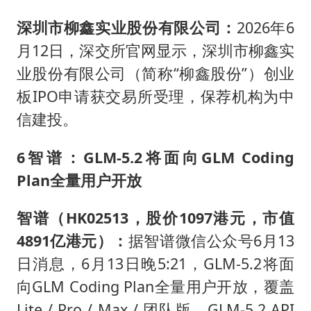
深圳市柳鑫实业股份有限公司
：
2026年6
月12日，深交所官网显示，深圳市柳鑫实
业股份有限公司（简称“柳鑫股份”）创业
板IPO申请获交易所受理，保荐机构为中
信建投。
6
智谱：GLM-5.2将面向GLM Coding
Plan全量用户开放
智谱（HK02513，股价1097港元，市值
4891亿港元）：
据智谱微信公众号6月13
日消息，6月13日晚5:21，GLM-5.2将面
向GLM Coding Plan全量用户开放，覆盖
Lite / Pro / Max / 团队版。GLM-5.2 API