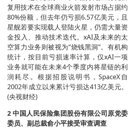
复用技术在全球商业火箭发射市场占据约
80%份额，但去年仍亏损6.57亿美元，且
星舰若要实现载人登陆火星，仍需大量资
金投入、推动技术迭代。xAI及未来的太
空算力业务则被视为“烧钱黑洞”。有机构
统计，按目前亏损速率计算，仅xAI一项
业务就可能在未来4个季度内将星链的利
润耗尽。根据招股说明书，SpaceX自
2002年成立以来累计亏损达413亿美元。
(央视财经)
2 中国人民保险集团股份有限公司原党委
委员、副总裁俞小平接受审查调查