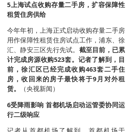
5
上海试点收购存量二手房，扩容保障性
租赁住房供给
今年年初，上海正式启动收购存量二手房
用作保障性租赁住房试点工作，浦东、徐
汇、静安三区先行先试。
截至目前，已累
计完成房源收购523套。记者了解到，目
前，徐汇区已经完成收购463套二手住
房，收回来的房子最快将于9月对外租
赁。
（央视新闻）
6
受降雨影响 首都机场启动运管委协同运
行二级响应
记者从首都机场了解到，首都机场于