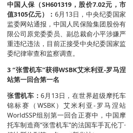
中国人保
（SH601319
，股价7.02元，市
值3105亿元）
：
6月13日，中央纪委国家
监委网站通报，中国人民保险集团股份有
限公司原党委委员、副总裁俞小平涉嫌严
重违纪违法，目前正接受中央纪委国家监
委纪律审查和监察调查。
3 “张雪机车”获得WSBK艾米利亚-罗马涅
站第一回合第一名
张雪机车
：
6月13日，在世界超级摩托车
锦标赛（WSBK）艾米利亚-罗马涅站
WorldSSP组别第一回合正赛中，中国摩
托车制造商“张雪机车”的法国车手瓦伦丁·