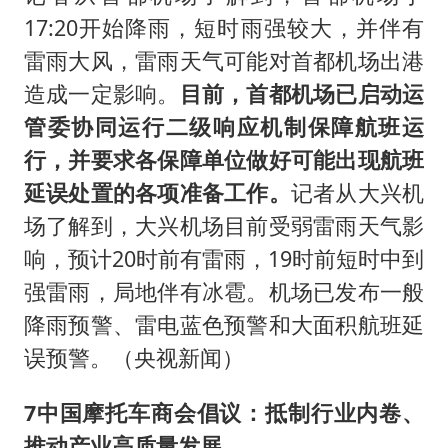
17:20开始降雨，短时雨强较大，并伴有
雷雨大风，雷雨天气可能对首都机场出港
造成一定影响。
目前，首都机场已启动运
管委协同运行二级响应机制保障航班运
行，并要求各保障单位做好可能出现航班
延误处置的各项准备工作。
记者从大兴机
场了解到，大兴机场目前受弱雷雨天气影
响，预计20时前有雷雨，19时前短时中到
强雷雨，局地伴有冰雹。机场已发布一般
降雨预警、雷电蓝色预警和大面积航班延
误预警。（央视新闻）
7
中国摩托车商会倡议：抵制行业内卷、
推动产业高质量发展