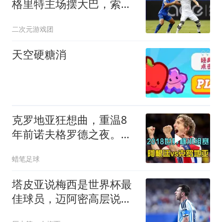
格里特主场摆大巴，索尔
纳客场剑指复仇
二次元游戏团
天空硬糖消
克罗地亚狂想曲，重温8
年前诺夫格罗德之夜。莫
德里奇一脚定金球
蜡笔足球
塔皮亚说梅西是世界杯最
佳球员，迈阿密高层说梅
西退役后有股份！