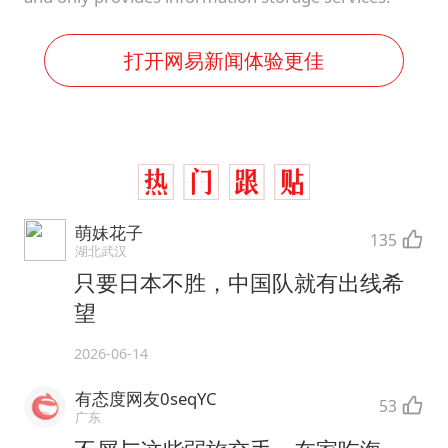
打开网易新闻体验更佳
萌妹花子
135
湖北武汉
只要日本不胜，中国队就有出线希
望
2026-06-14
有态度网友0seqYC
53
广东