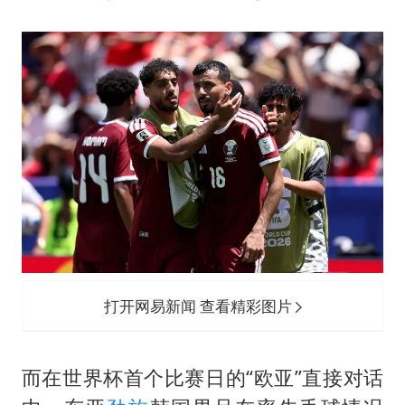
刘浩存百花奖开幕式红裙起舞
女子网购名牌包发现是自己丢的那只
女儿为争财产堵门阻挠父亲出殡
万岁山接盘烂尾恒大文旅城
戚薇谈把脸交给AI
多个明星演唱会取消
习近平心系体育强国建设
打开网易新闻 查看精彩图片
而在世界杯首个比赛日的“欧亚”直接对话