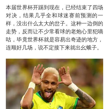
本届世界杯开踢到现在，已经结束了四场
对决，结果几乎全和球迷赛前预测的一
样，没出什么太大的岔子。这种一边倒的
走势，反而让不少常看球的老炮心里犯嘀
咕，毕竟世界杯就是容易出奇迹的地方，
连顺好几场，说不定接下来就出幺蛾子。