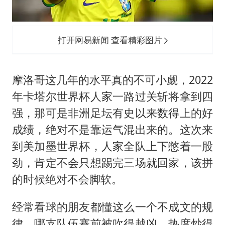
打开网易新闻 查看精彩图片
摩洛哥这几年的水平真的不可小觑，2022
年卡塔尔世界杯人家一路过关斩将拿到四
强，那可是非洲足坛有史以来数得上的好
成绩，绝对不是靠运气混出来的。这次来
到美加墨世界杯，人家全队上下憋着一股
劲，肯定不会只想踢完三场就回家，该拼
的时候绝对不会脚软。
经常看球的朋友都懂这么一个不成文的规
律，哪支队伍赛前被吹得越凶，热度炒得