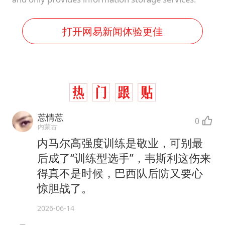
打开网易新闻体验更佳
莣情莣
0
内蒙古
内马尔高强度训练是敬业，可别最
后成了“训练型选手”，韦斯利这伤来
得真不是时候，巴西队后防又要心
惊胆战了。
2026-06-14