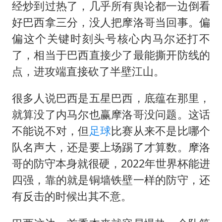
经炒到过热了，几乎所有舆论都一边倒看
好巴西拿三分，没人把摩洛哥当回事。偏
偏这个关键时刻头号核心内马尔还打不
了，相当于巴西直接少了最能撕开防线的
点，进攻端直接砍了半壁江山。
很多人说巴西是五星巴西，底蕴在那里，
就算没了内马尔也赢摩洛哥没问题。这话
不能说不对，但
足球
比赛从来不是比哪个
队名声大，还是要上场踢了才算数。摩洛
哥的防守本身就很硬，2022年世界杯能进
四强，靠的就是铜墙铁壁一样的防守，还
有反击的时候出其不意。