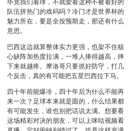
毕竟我们看球，不就爱看这种不被看好的
队伍拼热门的戏码吗？冷门才是世界杯的
魅力所在，要是全按预期走，那还有什么
意思。
巴西这边就算整体实力更强，也架不住核
心缺阵加热度拉满，一堆人捧得越高，摔
下来就越疼。摩洛哥只要抓好防守，打几
个反击，真的有可能把五星巴西拉下马。
四十年前能爆冷，四十年后为什么不能再
来一次？足球本来就是圆的，什么结果都
有可能发生，谁也别把话说太满。想要看
这场精彩对决的朋友，可以上咪咕视频看
直播，定好闹钟别错过了，毕竟这样充满