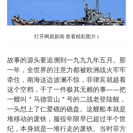
打开网易新闻 查看精彩图片
故事的源头要追溯到一九九九年五月。那
一年，全世界的注意力都被欧洲战火牢牢
牵住，南海这边波澜不惊，菲律宾就趁着
这个空档，干了一件极其无赖的事——把
一艘叫＂马德雷山＂号的二战老登陆舰，
一头怼上了仁爱礁的礁盘。这艘船本就是
堆移动的废铁，服役年限早已超过半个世
纪，本身就是一堆行走的废铁。当时菲方