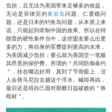
负担，且无法为美国带来足够多的收益，
无论是菲律宾的
黄岩岛
问题、仁爱礁问
题，还是日本的钓鱼岛问题，从本质上来
说，只能起到牵制中国的效果。所以在特
朗普的硬性条件当中，这些盟友要么出更
多的力，将自身的军费提到更高的水准，
为美国减少负担；要么就为美国交一笔极
其昂贵的保护费。所谓的＂共同防御条约
＂，挂在嘴边好用，真到了节骨眼上，没
人会替马尼拉去趟这个浑水。喊得再凶，
最后还是得自己面对那艘日益破败的＂铁
棺材＂。