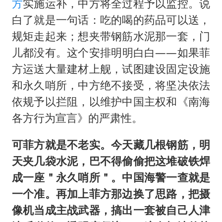
方
实施运补，中方将全过程予以监控。说
白了就是一句话：吃的喝的药品可以送，
规矩走起来；想夹带钢筋水泥那一套，门
儿都没有。这个安排明明白白——如果菲
方运送大量建材上舰，试图建设固定设施
和永久哨所，中方绝不接受，将坚决依法
依规予以拦阻，以维护中国主权和《南海
各方行为宣言》的严肃性。
可菲方就是不老实。今天藏几根钢筋，明
天夹几袋水泥，巴不得偷偷把这堆破铁焊
成一座＂永久哨所＂。中国海警一查就是
一个准。再加上菲方那边换了思路，把摄
像机当成主战武器，搞出一套被自己人津