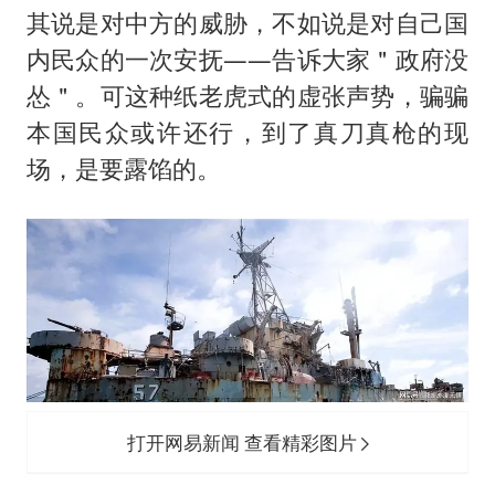
其说是对中方的威胁，不如说是对自己国
内民众的一次安抚——告诉大家＂政府没
怂＂。可这种纸老虎式的虚张声势，骗骗
本国民众或许还行，到了真刀真枪的现
场，是要露馅的。
打开网易新闻 查看精彩图片