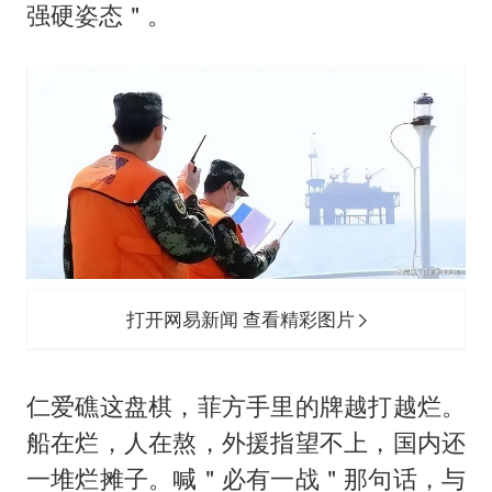
强硬姿态＂。
打开网易新闻 查看精彩图片
仁爱礁这盘棋，菲方手里的牌越打越烂。
船在烂，人在熬，外援指望不上，国内还
一堆烂摊子。喊＂必有一战＂那句话，与