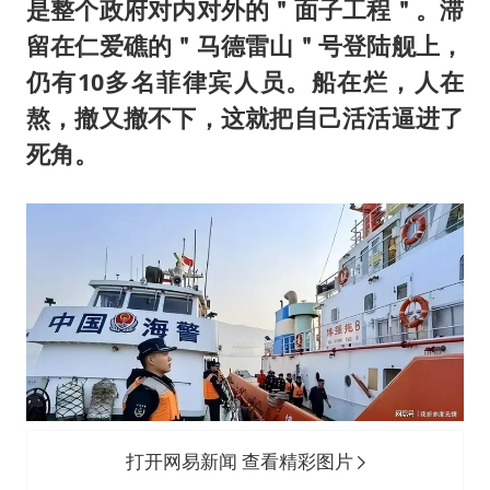
是整个政府对内对外的＂面子工程＂。滞
留在仁爱礁的＂马德雷山＂号登陆舰上，
仍有10多名菲律宾人员。船在烂，人在
熬，撤又撤不下，这就把自己活活逼进了
死角。
打开网易新闻 查看精彩图片