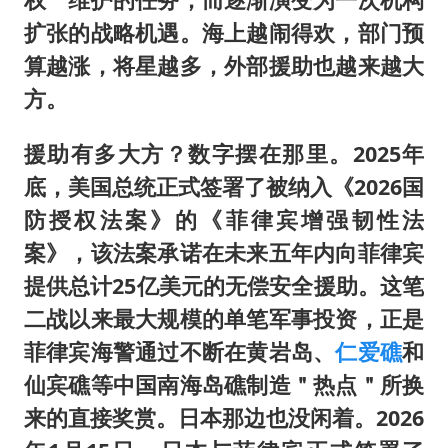
扩张的战略机遇。海上越闹得欢，部门预
算越涨，将星越多，外部援助也越来越大
方。
援助有多大方？数字摆在那里。2025年
底，美国总统正式签署了被纳入《2026国
防授权法案》的《菲律宾增强韧性法
案》，该法案承诺在未来五年内向菲律宾
提供总计25亿美元的无偿安全援助。这笔
二战以来最大规模的单笔军事投资，正是
菲律宾海警通过不断在黄岩岛、
仁爱礁
和
仙宾礁等中国南海岛礁制造＂热点＂所换
来的直接奖赏。日本那边也没闲着。2026