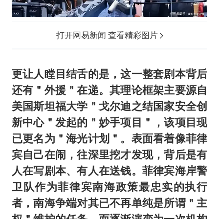
打开网易新闻 查看精彩图片
更让人瞠目结舌的是，这一整套剧本背后
还有＂外援＂在递。其理论框架主要源自
美国斯坦福大学＂戈尔迪之结国家安全创
新中心＂发起的＂妙手项目＂，该项目现
已更名为＂海光计划＂。表面看着像菲律
宾自己在闹，往深里挖才发现，背后是有
人在写剧本、有人在送钱。菲律宾海岸警
卫队作为菲律宾南海政策最忠实的执行
者，南海争端对其已不再单纯是所谓＂主
权＂维护的任务，而逐渐演变为一次机构