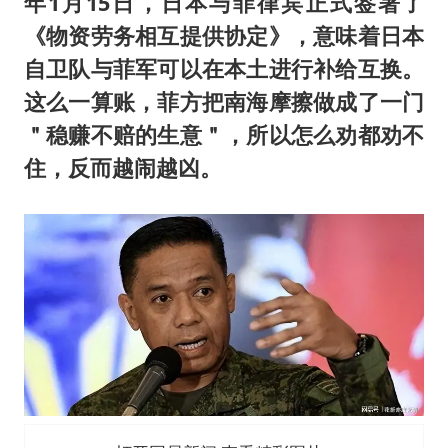
年1月15日，日本与菲律宾正式签署了
《物资劳务相互提供协定》，意味着日本
自卫队与菲军可以在本土进行补给互换。
这么一算账，菲方把南海摩擦做成了一门
＂稳赚不赔的生意＂，所以怎么劝都劝不
住，反而越闹越凶。