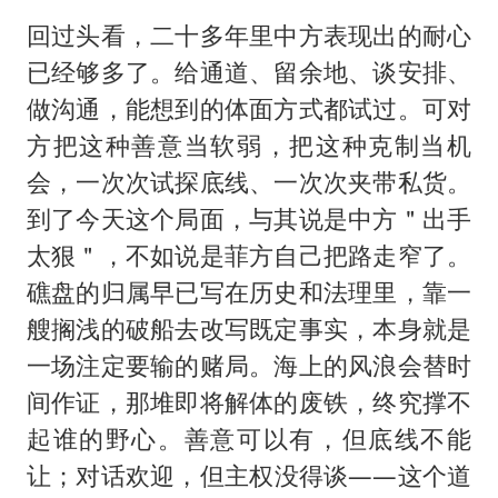
回过头看，二十多年里中方表现出的耐心
已经够多了。给通道、留余地、谈安排、
做沟通，能想到的体面方式都试过。可对
方把这种善意当软弱，把这种克制当机
会，一次次试探底线、一次次夹带私货。
到了今天这个局面，与其说是中方＂出手
太狠＂，不如说是菲方自己把路走窄了。
礁盘的归属早已写在历史和法理里，靠一
艘搁浅的破船去改写既定事实，本身就是
一场注定要输的赌局。海上的风浪会替时
间作证，那堆即将解体的废铁，终究撑不
起谁的野心。善意可以有，但底线不能
让；对话欢迎，但主权没得谈——这个道