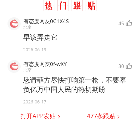
有态度网友0C1X4S
45
北京
早该弄走它
2026-06-19
有态度网友0f-wXY
30
北京
恳请菲方尽快打响第一枪，不要辜
负亿万中国人民的热切期盼
2026-06-17
打开APP发贴
477
条跟贴