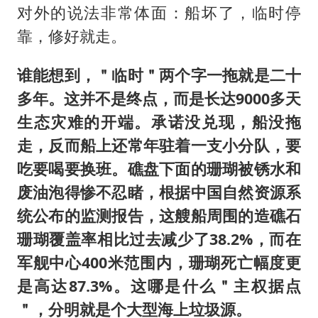
对外的说法非常体面：船坏了，临时停
靠，修好就走。
谁能想到，＂临时＂两个字一拖就是二十
多年。这并不是终点，而是长达9000多天
生态灾难的开端。承诺没兑现，船没拖
走，反而船上还常年驻着一支小分队，要
吃要喝要换班。礁盘下面的珊瑚被锈水和
废油泡得惨不忍睹，根据中国自然资源系
统公布的监测报告，这艘船周围的造礁石
珊瑚覆盖率相比过去减少了38.2%，而在
军舰中心400米范围内，珊瑚死亡幅度更
是高达87.3%。这哪是什么＂主权据点
＂，分明就是个大型海上垃圾源。