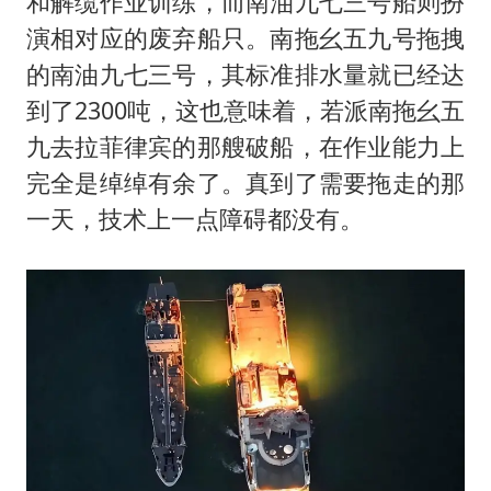
和解缆作业训练，而南油九七三号船则扮
演相对应的废弃船只。南拖幺五九号拖拽
的南油九七三号，其标准排水量就已经达
到了2300吨，这也意味着，若派南拖幺五
九去拉菲律宾的那艘破船，在作业能力上
完全是绰绰有余了。真到了需要拖走的那
一天，技术上一点障碍都没有。