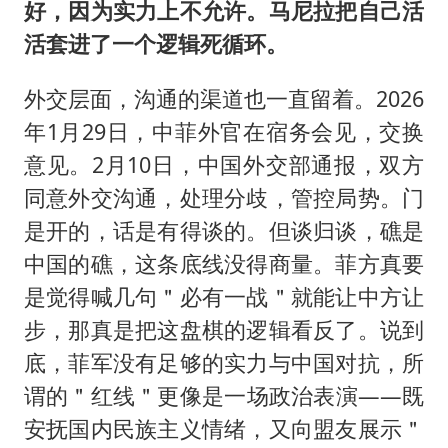
好，因为实力上不允许。马尼拉把自己活
活套进了一个逻辑死循环。
外交层面，沟通的渠道也一直留着。2026
年1月29日，中菲外官在宿务会见，交换
意见。2月10日，中国外交部通报，双方
同意外交沟通，处理分歧，管控局势。门
是开的，话是有得谈的。但谈归谈，礁是
中国的礁，这条底线没得商量。菲方真要
是觉得喊几句＂必有一战＂就能让中方让
步，那真是把这盘棋的逻辑看反了。说到
底，菲军没有足够的实力与中国对抗，所
谓的＂红线＂更像是一场政治表演——既
安抚国内民族主义情绪，又向盟友展示＂