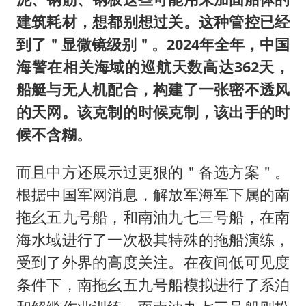
建筑耗材，想都别想过关。这种管控已经
到了＂显微镜级别＂。2024年全年，中国
海警在相关海域的巡航天数高达362天，
船艇与无人机配合，构建了一张密不透风
的天网。该克制的时候克制，该出手的时
候不含糊。
而且中方还展示过更狠的＂备选方案＂。
根据中国军网消息，解放军海军下属的南
拖幺五九号船，和南油九七三号船，在南
海水域进行了一次极其特殊的拖船演练，
受到了外界的高度关注。在夜间低可见度
条件下，南拖幺五九号船模拟进行了系泊