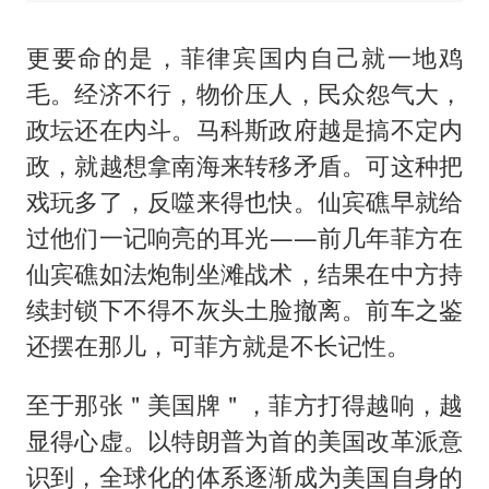
更要命的是，菲律宾国内自己就一地鸡
毛。经济不行，物价压人，民众怨气大，
政坛还在内斗。马科斯政府越是搞不定内
政，就越想拿南海来转移矛盾。可这种把
戏玩多了，反噬来得也快。仙宾礁早就给
过他们一记响亮的耳光——前几年菲方在
仙宾礁如法炮制坐滩战术，结果在中方持
续封锁下不得不灰头土脸撤离。前车之鉴
还摆在那儿，可菲方就是不长记性。
至于那张＂美国牌＂，菲方打得越响，越
显得心虚。以特朗普为首的美国改革派意
识到，全球化的体系逐渐成为美国自身的