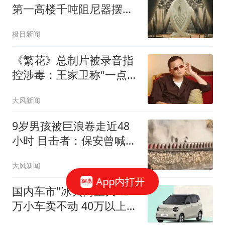
第一高楼千吨阻尼器摆动
明显
极目新闻
《繁花》总制片被录音指
控涉毒：王家卫称"一点够
了"
大风新闻
9岁男孩被巨浪卷走近48
小时 目击者：保安曾喊话
劝阻
大风新闻
App内打开
国内车市"冰火两重天":5
万小车卖不动 40万以上的
抢购