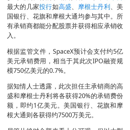
最大的几家
投行
如
高盛
、
摩根士丹利
、美
国银行、花旗和摩根大通均参与其中。所
有承销商都能分配股票并获得相应承销收
入。
根据监管文件，SpaceX预计会支付约5亿
美元承销费用，相当于其此次IPO融资规
模750亿美元的0.7%。
据知情人士透露，此次担任主承销商的高
盛和摩根士丹利将各获得20%的承销费份
额，即约1亿美元。美国银行、花旗和摩
根大通则各获得约7500万美元。