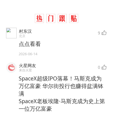
村东汉
9
北京
点点看看
2026-06-14
火星网友
0
来自火星
SpaceX超级IPO落幕！马斯克成为
万亿富豪 华尔街投行也赚得盆满钵
满
SpaceX老板埃隆·马斯克成为史上第
一位万亿富豪