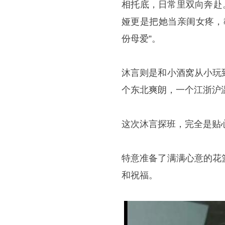
相托底，日常里双向奔赴
娅更是把她当亲闺女疼，
份母爱”。
沐言则是和小酒窝从小玩
个东北爽朗，一个江浙沪
这次沐言探班，完全是贴
特意准备了满满心意的花
和祝福。