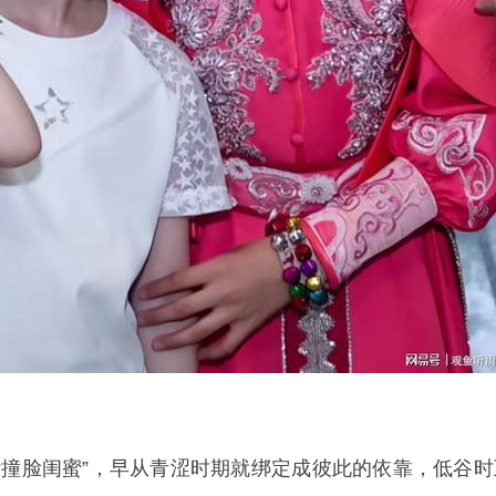
“撞脸闺蜜”，早从青涩时期就绑定成彼此的依靠，低谷时