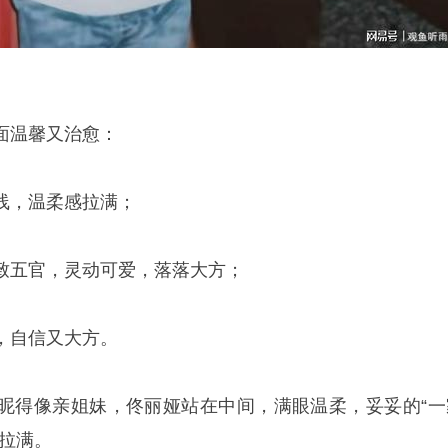
面温馨又治愈：
线，温柔感拉满；
致五官，灵动可爱，落落大方；
，自信又大方。
昵得像亲姐妹，佟丽娅站在中间，满眼温柔，妥妥的“一
接拉满。