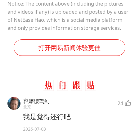
Notice: The content above (including the pictures
and videos if any) is uploaded and posted by a user
of NetEase Hao, which is a social media platform
and only provides information storage services.
打开网易新闻体验更佳
容嬷嬷驾到
24
北京
我是觉得还行吧
2026-07-03