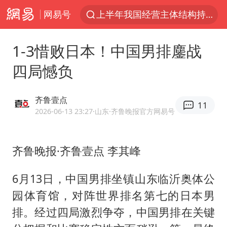
网易号
上半年我国经营主体结构持续优化
杭州机场已取消航班388架次
1-3惜败日本！中国男排鏖战
中国籍豪华游艇富商之子在泰国被杀
四局憾负
王艺迪无缘横滨赛决赛
浙江省委书记王浩再调度：该停下的坚决停下来，让社会面静下来
齐鲁壹点
11
《披荆斩棘2026》阵容官宣
2026-06-13 23:27
·山东
·齐鲁晚报官方网易号
中国第1高楼阻尼器摆动明显
齐鲁晚报·齐鲁壹点 李其峰
国足U17与阿森纳决赛取消 并列冠军
《龙餐馆》 冲奖
6月13日，中国男排坐镇山东临沂奥体公
上门女婿出轨女邻居多年被判重婚罪
园体育馆，对阵世界排名第七的日本男
2025年小学教师减少13.19万
排。经过四局激烈争夺，中国男排在关键