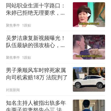
同站职业生涯十字路口：
朱婷已拒绝无理要求，李
盈莹也该学会拒绝
聚焦事件
1跟贴
吴梦洁康复新视频曝光！
队伍最缺的强攻核心，正
在稳步归来
聚焦事件
1跟贴
男子乘顺风车时猝死家属
向司机索赔18万 法院判了
封面新闻
知名主持人被指出轨多年
生两子前妻怒告小三 法院