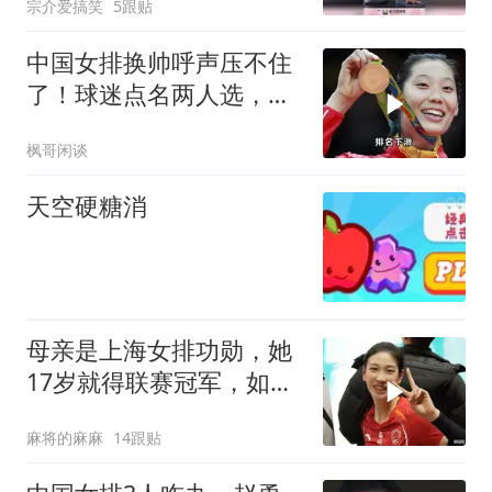
宗介爱搞笑
5跟贴
中国女排换帅呼声压不住
了！球迷点名两人选，朱
婷已考教练证布局
枫哥闲谈
天空硬糖消
母亲是上海女排功勋，她
17岁就得联赛冠军，如今
在国家队潜力无限
麻将的麻麻
14跟贴