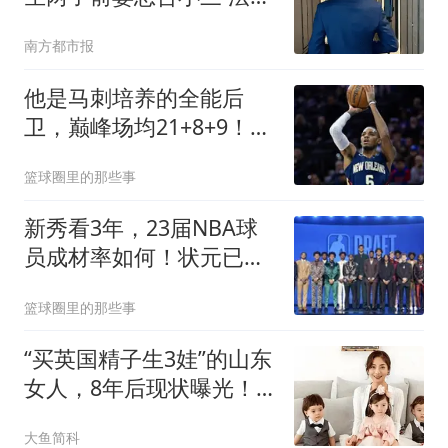
判了
南方都市报
他是马刺培养的全能后
卫，巅峰场均21+8+9！30
岁却成了“玻璃人”
篮球圈里的那些事
新秀看3年，23届NBA球
员成材率如何！状元已成
巨星，探花难堪大任
篮球圈里的那些事
“买英国精子生3娃”的山东
女人，8年后现状曝光！
如今她后悔不？
大鱼简科