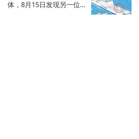
体，8月15日发现另一位
烈士遗体
雪中风车
伊朗外长：美方弥补违约
行为前 谈判无法重启
极目新闻
直插一线，河北省一把手
提要求
张嘴说财经
重磅！恭喜詹姆斯，全明
星内线强力请求加盟，76
人，牛逼了！