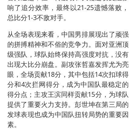
响了追分效率，最终以21-25遗憾落败，
总比分1-3不敌对手。
从全场表现来看，中国男排展现出了顽强
的拼搏精神和不俗的竞争力。面对亚洲顶
级强队，球队始终保持高强度对抗，没有
出现大比分崩盘。副攻张哲嘉发挥尤为亮
眼，全场贡献18分，其中包括14次扣球得
分和4次拦网得分，成为中国队最稳定的
得分点；主攻王滨同样贡献15分，为球队
提供了重要火力支持。彭世坤在第三局的
发球表现也成为中国队扭转局势的重要因
素。