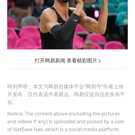
打开网易新闻 查看精彩图片
特别声明：本文为网易自媒体平台“网易号”作者上传
并发布，仅代表该作者观点。网易仅提供信息发布平
台。
Notice: The content above (including the pictures
and videos if any) is uploaded and posted by a user
of NetEase Hao, which is a social media platform