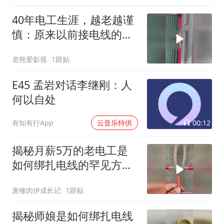
40年电工生涯，越老越谨
慎：原来以前接电线的方
式，藏着大隐患！
老熊爱影视
1跟贴
E45 孟岩对话李继刚：人
何以自处
00:12
有知有行App
云音乐特供
揭秘月薪5万的老电工是
如何绑扎电线的罕见方
法？
麦修肉伊成长记
1跟贴
揭秘师娘是如何绑扎电线