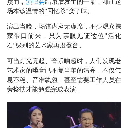
然而，
演唱会
结束后发生的一幕，却让这
场本该温情的"回忆杀"变了味。
演出当晚，场馆内座无虚席，不少观众携
家带口前来，只为亲眼见证这位"活化
石"级别的艺术家再度登台。
可当灯光亮起、音乐响起时，人们发现老
艺术家的嗓音已不复当年的清亮，不仅气
息不稳、音准飘忽，甚至需要工作人员在
旁搀扶才能勉强完成表演。