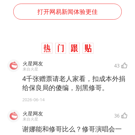
打开网易新闻体验更佳
火星网友
43
来自火星
4千张赠票请老人家看，扣成本外捐
给保良局的傻编，别黑修哥。
2026-06-14
火星网友
36
来自火星
谢娜能和修哥比么？修哥演唱会一