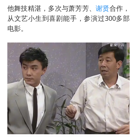
他舞技精湛，多次与萧芳芳、
谢贤
合作，
从文艺小生到喜剧能手，参演过300多部
电影。