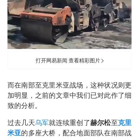
打开网易新闻 查看精彩图片
而在南部至
克里米亚
战场，这种状况则更
加明显，之前的文章中我们已对此作了细
致的分析。
过去几天
乌军
就连续重创了
赫尔松
至
克里
米亚
的多座大桥，配合地面部队在南部战