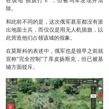
在该地“插旗打卡”，但被乌军发现并清
除。
和此前不同的是，这次俄军甚至都没有派
出地面士兵，而仅仅是用无人机插旗，以
此营造他们占领该城的假象。
在莫斯科的表述中，俄军也是很早之前就
宣称“完全控制”了库皮扬斯克，但已被基
辅方面驳斥。