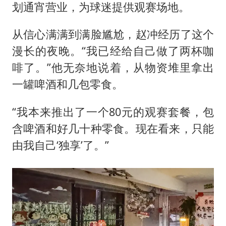
划通宵营业，为球迷提供观赛场地。
从信心满满到满脸尴尬，赵冲经历了这个
漫长的夜晚。“我已经给自己做了两杯咖
啡了。”他无奈地说着，从物资堆里拿出
一罐啤酒和几包零食。
“我本来推出了一个80元的观赛套餐，包
含啤酒和好几十种零食。现在看来，只能
由我自己‘独享’了。”