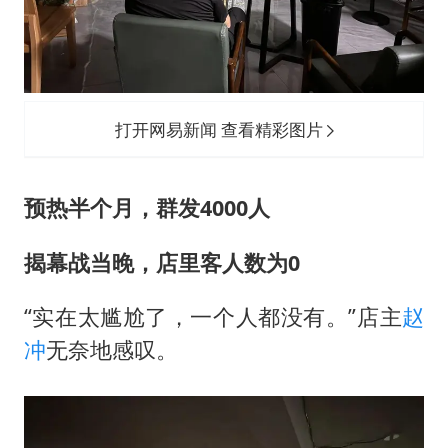
打开网易新闻 查看精彩图片
预热半个月，群发4000人
揭幕战当晚，店里客人数为0
“实在太尴尬了，一个人都没有。”店主
赵
冲
无奈地感叹。