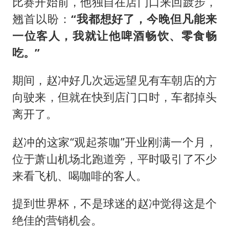
比赛开始前，他独自在店门口来回踱步，
翘首以盼：
“我都想好了，今晚但凡能来
一位客人，我就让他啤酒畅饮、零食畅
吃。”
期间，赵冲好几次远远望见有车朝店的方
向驶来，但就在快到店门口时，车都掉头
离开了。
赵冲的这家“观起茶咖”开业刚满一个月，
位于萧山机场北跑道旁，平时吸引了不少
来看飞机、喝咖啡的客人。
提到世界杯，不是球迷的赵冲觉得这是个
绝佳的营销机会。