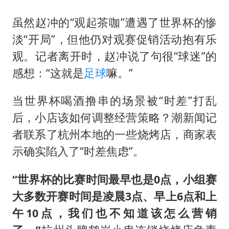
虽然赵冲的“观起茶咖”遭遇了世界杯的惨
淡“开局”，但他仍对观赛促销活动抱有乐
观。记者离开时，赵冲说了句很“球迷”的
感想：“这就是
足球
嘛。”
当世界杯喝酒撸串的场景被“时差”打乱
后，小店该如何调整经营策略？潮新闻记
者联系了杭州本地的一些烧烤店，商家表
示确实陷入了“时差焦虑”。
“世界杯的比赛时间最早也是0点，小组赛
大多数开赛时间是凌晨3点、早上6点和上
午10点，我们也不知道该怎么营销