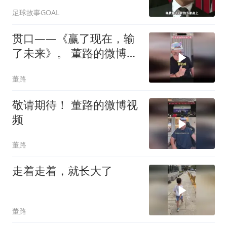
足球故事GOAL
贯口——《赢了现在，输
了未来》。 董路的微博视
频
董路
敬请期待！ 董路的微博视
频
董路
走着走着，就长大了
董路