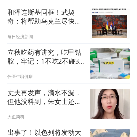
和泽连斯基同框！武契
奇：将帮助乌克兰尽快加
入欧盟，支持乌领土完整
每日经济新闻
立秋吃药有讲究，吃甲钴
胺，牢记：1不吃2不碰3
件事
任医生聊健康
丈夫再发声，滴水不漏，
但他没料到，朱女士还有
张不为人知的底牌
大鱼简科
出事了！以色列将发动大