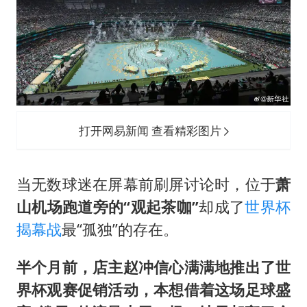
打开网易新闻 查看精彩图片
当无数球迷在屏幕前刷屏讨论时，位于
萧
山机场跑道旁的“观起茶咖”
却成了
世界杯
揭幕战
最“孤独”的存在。
半个月前，
店主赵冲信心满满地推出了世
界杯观赛促销活动，本想借着这场足球盛