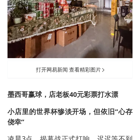
打开网易新闻 查看精彩图片
墨西哥赢球，店老板40元彩票打水漂
小店里的世界杯惨淡开场，但依旧“心存
侥幸”
凌晨3点，揭幕战正式打响。迟迟等不到