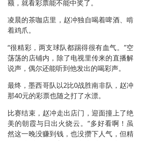
额，就看彩票能不能中奖了。
凌晨的茶咖店里，赵冲独自喝着啤酒、啃
着鸡爪。
“很精彩，两支球队都踢得很有血气。”空
荡荡的店铺内，除了电视里传来的直播解
说声，偶尔还能听到他发出的喝彩声。
最终，墨西哥队以2比0战胜南非队，赵冲
那40元的彩票也随之打了水漂。
比赛结束，赵冲走出店门，迎面撞上了绝
美的朝霞与日出火烧云。“多好看啊！虽
然这一晚没赚到钱，也没攒下人气，但精