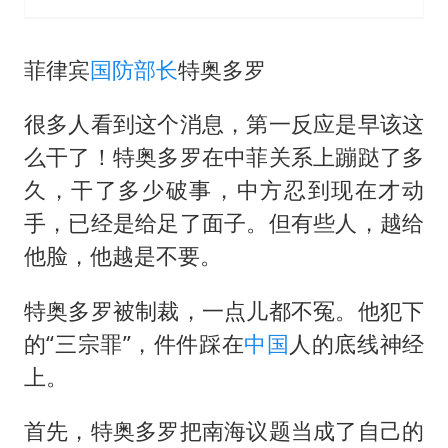
菲律宾
国防部长
特奥多罗
很多人看到这个消息，第一反应是早该这
么干了！特奥多罗在中菲关系上蹦跶了多
久，干了多少破事，中方忍到现在才动
手，已经是给足了面子。但有些人，越给
他脸，他越是不要。
特奥多罗被制裁，一点儿都不冤。他犯下
的“三宗罪”，件件踩在
中国
人的底线神经
上。
首先，特奥多罗把南海议题当成了自己的