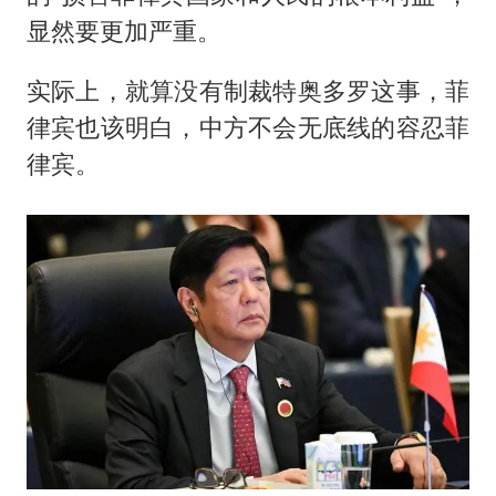
显然要更加严重。
实际上，就算没有制裁特奥多罗这事，菲
律宾也该明白，中方不会无底线的容忍菲
律宾。