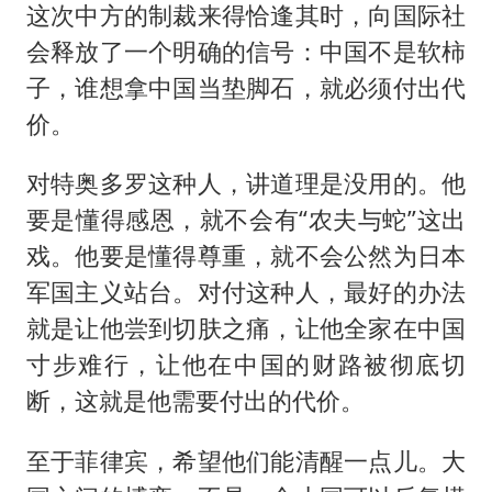
这次中方的制裁来得恰逢其时，向国际社
会释放了一个明确的信号：中国不是软柿
子，谁想拿中国当垫脚石，就必须付出代
价。
对特奥多罗这种人，讲道理是没用的。他
要是懂得感恩，就不会有“农夫与蛇”这出
戏。他要是懂得尊重，就不会公然为日本
军国主义站台。对付这种人，最好的办法
就是让他尝到切肤之痛，让他全家在中国
寸步难行，让他在中国的财路被彻底切
断，这就是他需要付出的代价。
至于菲律宾，希望他们能清醒一点儿。大