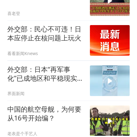
喜老登
外交部：民心不可违！日
本应停止在核问题上玩火
看看新闻Knews
外交部：日本“再军事
化”已成地区和平稳现实威
胁，必须高度警惕
界面新闻
中国的航空母舰，为何要
从16号开始编？
老表是个手艺人