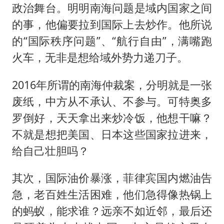
政治舞台。明明南海问题是域内国家之间
的事，他偏要拉到国际上去炒作。他所说
的“国际秩序问题”、“航行自由”，满嘴跑
火车，无非是想给域外势力递刀子。
2016年所谓的南海仲裁案，分明就是一张
废纸，中方从不承认、不参与。可特奥多
罗倒好，天天拿出来炒冷饭，他想干嘛？
不就是想把美国、日本这些国家拉进来，
给自己壮胆吗？
其次，国际油价暴涨，菲律宾国内燃油告
急，老百姓生活困难，他们急得像热锅上
的蚂蚁，能求谁？远亲不如近邻，最后还