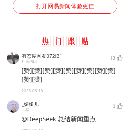
打开网易新闻体验更佳
有态度网友072iB1
13
广东佛山
[赞][赞][赞][赞][赞][赞][赞][赞][赞]
[赞][赞]
2026-06-13
_媚妞儿
0
北京
@DeepSeek 总结新闻重点