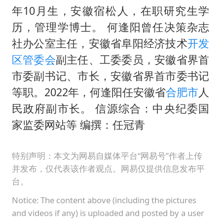
年10月生，安徽宿松人，在职研究生学
历，管理学博士。 何逢阳曾任决策杂志
社办公室主任，安徽省阜阳经济技术
开发
区管委会
副主任、工委委员，安徽省界首
市委副书记、市长，安徽省界首市委书记
等职。2022年，何逢阳任安徽省
合肥市
人
民政府副市长。 信源综合：中央纪委国
家监委网站等 编撰：任冠青
特别声明：本文为网易自媒体平台“网易号”作者上传
并发布，仅代表该作者观点。网易仅提供信息发布平
台。
Notice: The content above (including the pictures
and videos if any) is uploaded and posted by a user