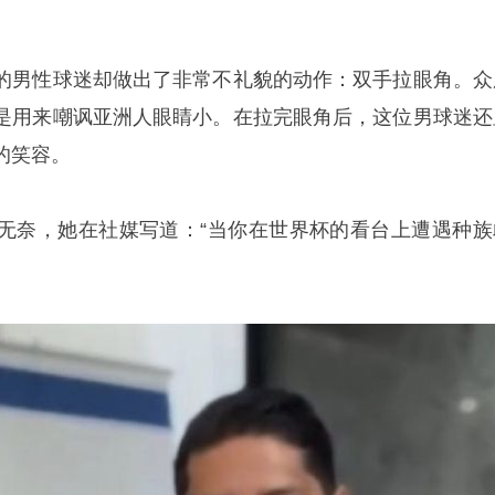
的男性球迷却做出了非常不礼貌的动作：双手拉眼角。众
是用来嘲讽亚洲人眼睛小。在拉完眼角后，这位男球迷还
的笑容。
无奈，她在社媒写道：“当你在世界杯的看台上遭遇种族