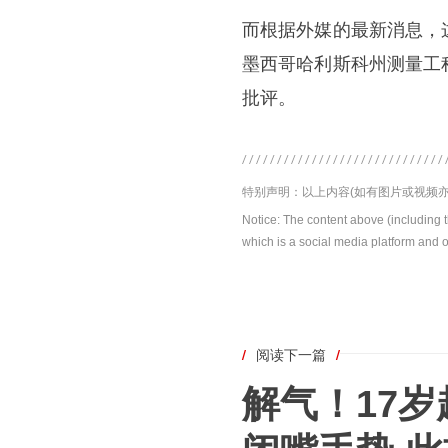
而根据外媒的最新消息，
墨西哥哈利斯科州测量工
批评。
特别声明：以上内容(如有图片或视频亦
Notice: The content above (including 
which is a social media platform and o
/
阅读下一篇
/
解气！17