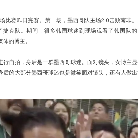
2场比赛昨日完赛。第一场，墨西哥队主场2-0击败南非。
下了捷克队。期间，很多韩国球迷到现场观看了韩国队的
媒体的博主。
进行自拍，身后是一群墨西哥球迷。面对镜头，女博主显
身后的大部分墨西哥球迷也是微笑面对镜头，还有人做出
。