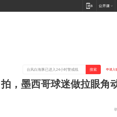
申请入
自拍，墨西哥球迷做拉眼角