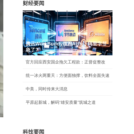
财经要闻
腾讯WorkBuddy领跑AI办公 阿里字节
急了?
官方回应西安国企拖欠工程款：正督促整改
统一冰火两重天：方便面独撑，饮料全面失速
中美，同时传来大消息
平原起新城，解码“雄安质量”筑城之道
科技要闻