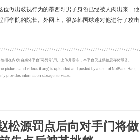
这位做出歧视行为的墨西哥男子身份已经被人肉出来，他
程师学院的院长。外网上，很多韩国球迷对他进行了攻击
包括在内)为自媒体平台“网易号”用户上传并发布，本平台仅提供信息存储服务。
the pictures and videos if any) is uploaded and posted by a user of NetEase Hao,
nly provides information storage services.
岁赵松源罚点后向对手门将做