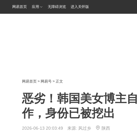
网易首页
应用
无障碍浏览
进入关怀版
网易首页
>
网易号
> 正文
恶劣！韩国美女博主
作，身份已被挖出
2026-06-13 20:03:49 来源:
风过乡
陕西