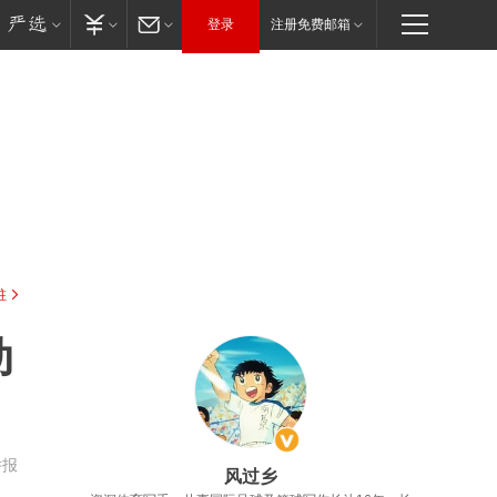
登录
注册免费邮箱
驻
动
举报
风过乡