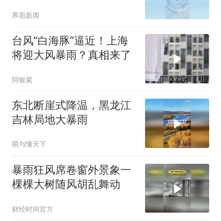
界面新闻
台风“白海豚”逼近！上海
将迎大风暴雨？真相来了
阿银紫
东北断崖式降温，黑龙江
吉林局地大暴雨
萌与懂天下
暴雨狂风席卷窗外景象一
棵棵大树随风胡乱舞动
财经时间官方