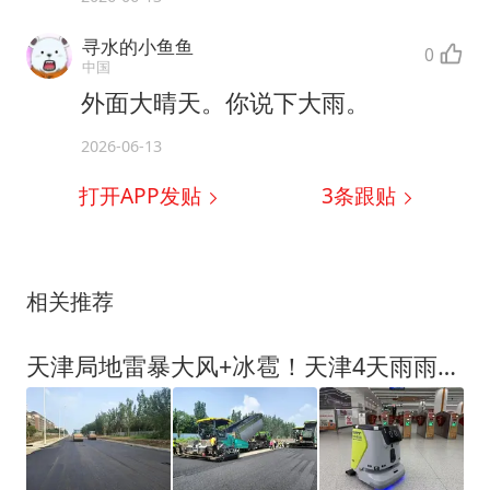
寻水的小鱼鱼
0
中国
外面大晴天。你说下大雨。
2026-06-13
打开APP发贴
3
条跟贴
相关推荐
天津局地雷暴大风+冰雹！天津4天雨雨雨雨！风暴潮要来了！天津450部公交上新！天津三条公交线路调整！天津新建一幼儿园！在天津