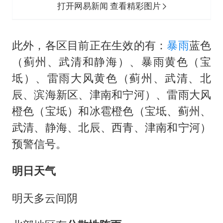
打开网易新闻 查看精彩图片
此外，各区目前正在生效的有：
暴雨
蓝色
（蓟州、武清和静海）、暴雨黄色（宝
坻）、雷雨大风黄色（蓟州、武清、北
辰、滨海新区、津南和宁河）、雷雨大风
橙色（宝坻）和冰雹橙色（宝坻、蓟州、
武清、静海、北辰、西青、津南和宁河）
预警信号。
明日天气
明天多云间阴