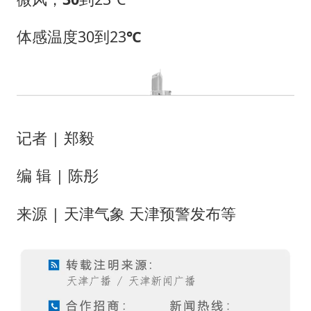
体感温度30到23
℃
记者 | 郑毅
编 辑 | 陈彤
来源 | 天津气象 天津预警发布等