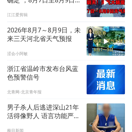
来三天天气预报
江江爱剪辑
2026年8月7～8月9日，未
来三天河北省天气预报
涩会小阿敏
浙江省温岭市发布台风蓝
色预警信号
北青网-北京青年报
男子杀人后逃进深山21年
活得像野人 语言功能严重
退化
极目新闻