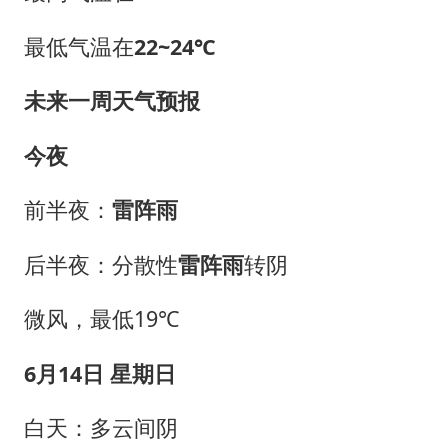
最低气温在
22~24℃
未来一周天气预报
今夜
前半夜：
雷阵雨
后半夜：分散性
雷阵雨
转阴
微风，最低19℃
6月14日 星期日
白天：多云间阴