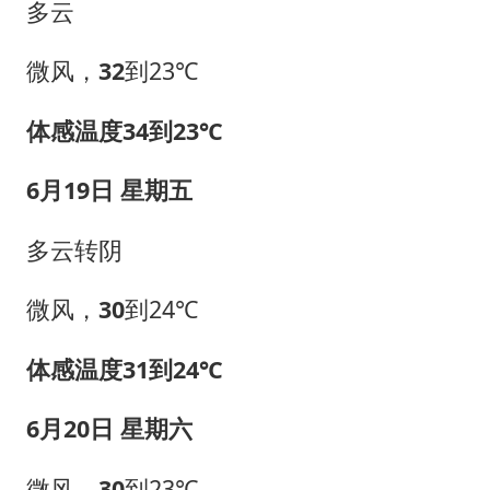
多云
微风，
32
到23℃
体感温度34到23℃
6月19日 星期五
多云转阴
微风，
30
到24℃
体感温度31到24℃
6月20日 星期六
微风，
30
到23℃