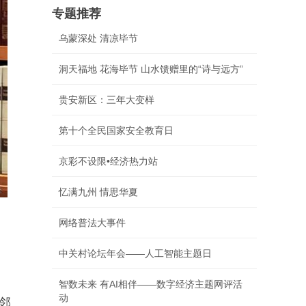
专题推荐
乌蒙深处 清凉毕节
洞天福地 花海毕节 山水馈赠里的“诗与远方”
贵安新区：三年大变样
第十个全民国家安全教育日
京彩不设限•经济热力站
忆满九州 情思华夏
网络普法大事件
中关村论坛年会——人工智能主题日
智数未来 有AI相伴——数字经济主题网评活
动
邻