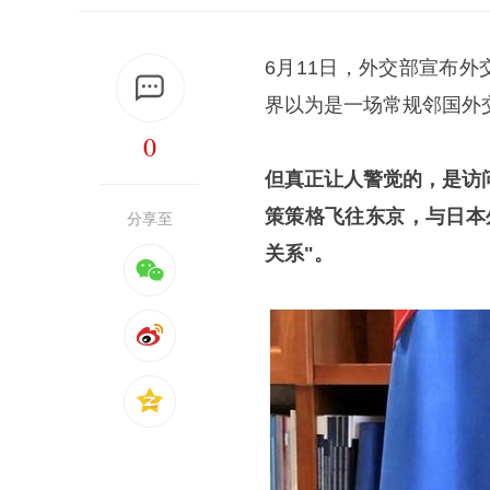
6月11日，外交部宣布外
界以为是一场常规邻国外
0
但真正让人警觉的，是访
策策格飞往东京，与日本
分享至
关系"。