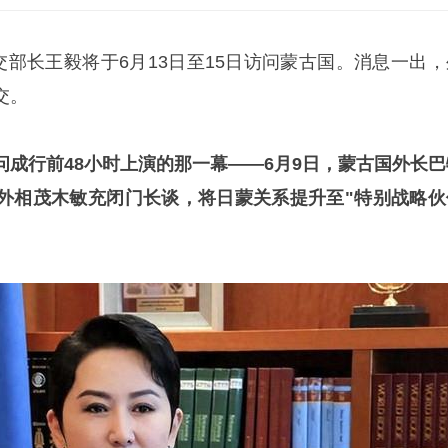
交部长王毅将于6月13日至15日访问蒙古国。消息一出，
交。
问成行前48小时上演的那一幕——6月9日，蒙古国外长巴
外相茂木敏充闭门长谈，将日蒙关系提升至"特别战略伙