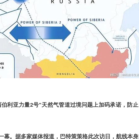
西伯利亚力量2号"天然气管道过境问题上加码承诺，防止
京一幕。据多家媒体报道，巴特策策格此次访日，航线本身