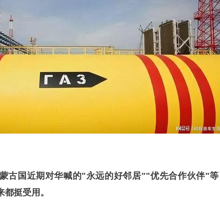
蒙古国近期对华喊的"永远的好邻居""优先合作伙伴"等
来都挺受用。