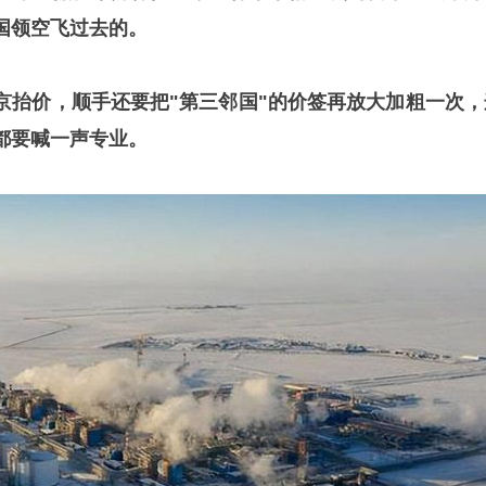
国领空飞过去的。
京抬价，顺手还要把"第三邻国"的价签再放大加粗一次，
都要喊一声专业。