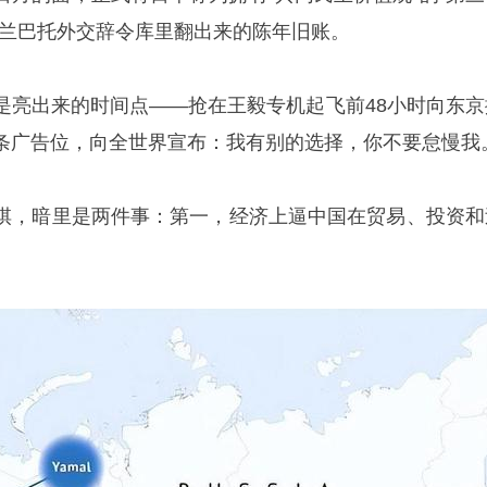
乌兰巴托外交辞令库里翻出来的陈年旧账。
是亮出来的时间点——抢在王毅专机起飞前48小时向东京
条广告位，向全世界宣布：我有别的选择，你不要怠慢我
棋，暗里是两件事：第一，经济上逼中国在贸易、投资和