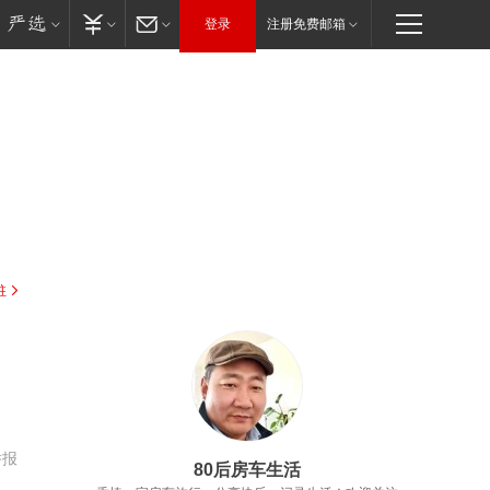
登录
注册免费邮箱
驻
举报
80后房车生活