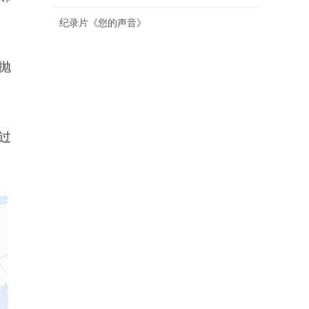
纪录片《您的声音》
抛
。
过