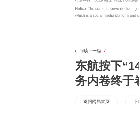
特别声明：以上内容(如有图片或视频亦
Notice: The content above (including 
which is a social media platform and o
/
阅读下一篇
/
东航按下“1
务内卷终于
返回网易首页
下