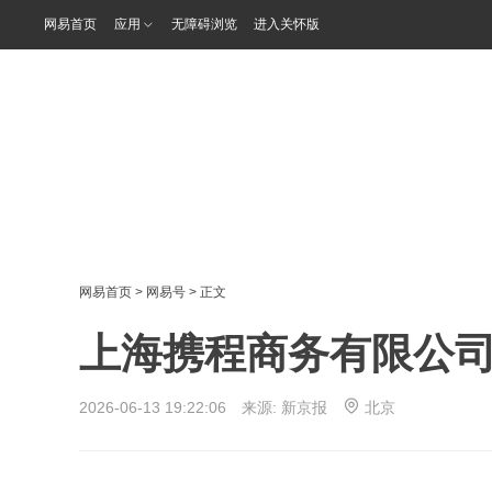
网易首页
应用
无障碍浏览
进入关怀版
网易首页
>
网易号
> 正文
上海携程商务有限公司
2026-06-13 19:22:06 来源:
新京报
北京