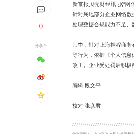
新京报贝壳财经讯 据“网
针对属地部分企业网络数
0
处理数据合规能力不足、
其中，针对上海携程商务
分享至
等行为，依据《个人信息
改正。企业受处罚后积极
编辑 段文平
校对 张彦君