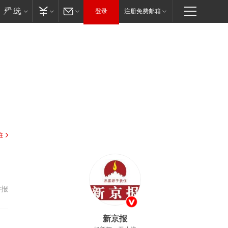
登录
注册免费邮箱
驻
举报
新京报