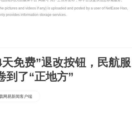
包括在内)为自媒体平台“网易号”用户上传并发布，本平台仅提供信息存储服务。
the pictures and videos if any) is uploaded and posted by a user of NetEase Hao,
nly provides information storage services.
4天免费”退改按钮，民航服
卷到了“正地方”
载网易新闻客户端