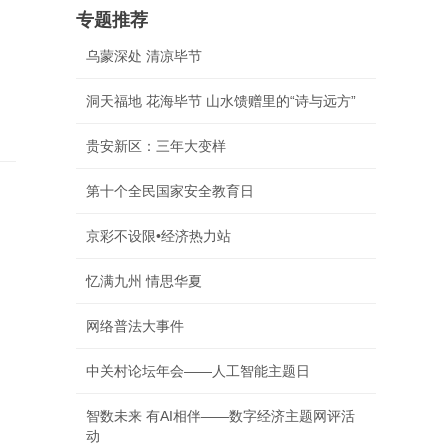
专题推荐
乌蒙深处 清凉毕节
洞天福地 花海毕节 山水馈赠里的“诗与远方”
贵安新区：三年大变样
第十个全民国家安全教育日
京彩不设限•经济热力站
忆满九州 情思华夏
网络普法大事件
中关村论坛年会——人工智能主题日
智数未来 有AI相伴——数字经济主题网评活
动