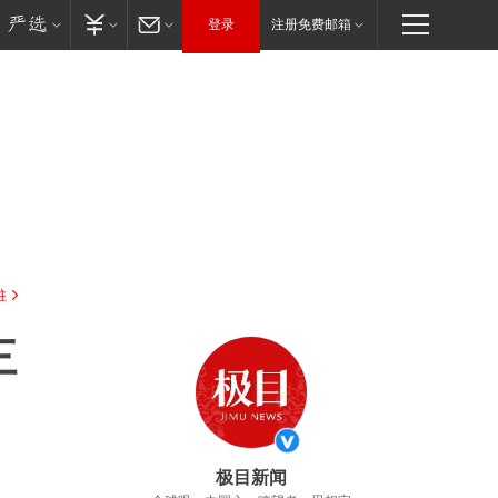
登录
注册免费邮箱
驻
三
极目新闻