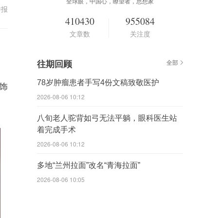
全球眼，中国心，瞭望者，思想家
举报
410430
955084
文章数
关注度
往期回顾
全部
78岁肿瘤患者手写4份文稿致敬医护
饰
2026-08-06 10:12
八旬老人驼背如弓无法平躺，眼科医生站
着完成手术
2026-08-06 10:12
多地“兰州拉面”改名“青海拉面”
2026-08-06 10:05