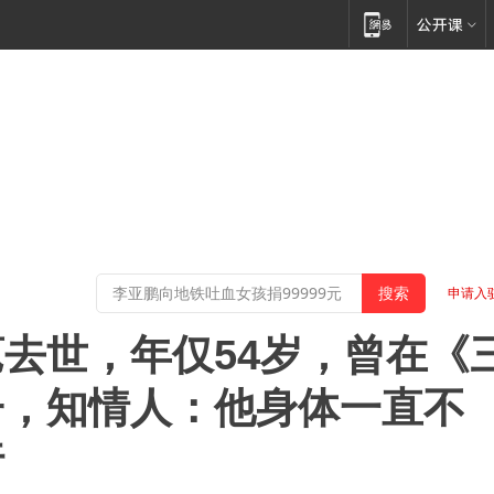
申请入
去世，年仅54岁，曾在《
子，知情人：他身体一直不
行