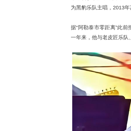
为黑豹乐队主唱，2013
据“阿勒泰市零距离”此前
一年来，他与老皮匠乐队