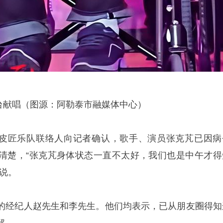
登台献唱（图源：阿勒泰市融媒体中心）
午，老皮匠乐队联络人向记者确认，歌手、演员张克芃已因病
清楚，“张克芃身体状态一直不太好，我们也是中午才得
说。
的经纪人赵先生和李先生。他们均表示，已从朋友圈得知