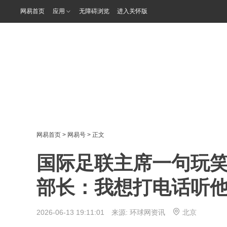
网易首页
应用
无障碍浏览
进入关怀版
网易首页
>
网易号
> 正文
国际足联主席一句玩
部长：我想打电话听
2026-06-13 19:11:01 来源:
环球网资讯
北京