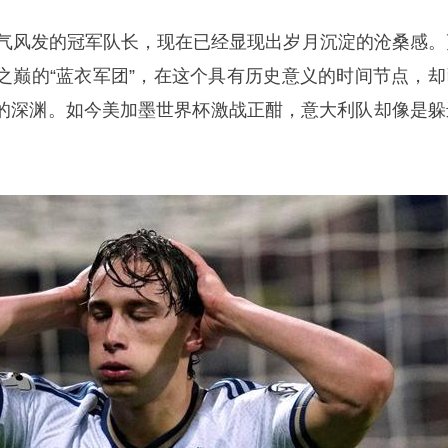
意气风发的冠军队长，现在已经显现出岁月沉淀的沧桑感。
之巅的“蓝衣军团”，在这个具有历史意义的时间节点，却
的深渊。如今美加墨世界杯激战正酣，意大利队却像是躲