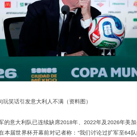
句玩笑话引发意大利人不满（资料图）
的意大利队已连续缺席2018年、2022年及2026年美
在本届世界杯开幕前对记者称：“我们讨论过扩军至64队