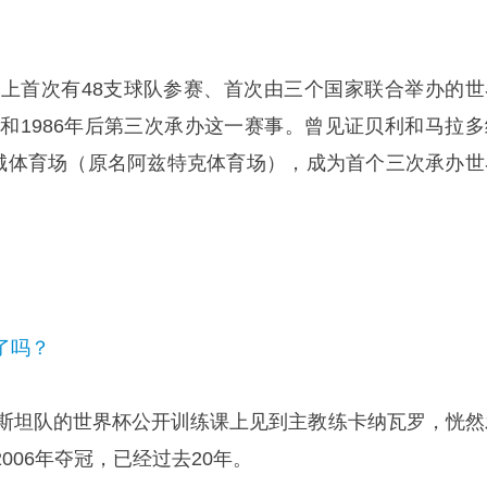
历史上首次有48支球队参赛、首次由三个国家联合举办的世
年和1986年后第三次承办这一赛事。曾见证贝利和马拉多
哥城体育场（原名阿兹特克体育场），成为首个三次承办世
了吗？
克斯坦队的世界杯公开训练课上见到主教练卡纳瓦罗，恍然
006年夺冠，已经过去20年。