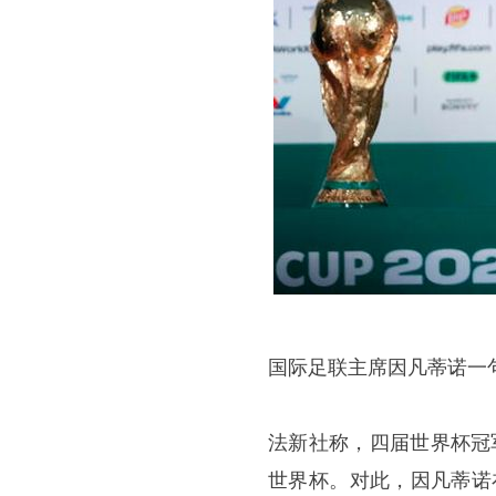
国际足联主席因凡蒂诺一
法新社称，四届世界杯冠军
世界杯。对此，因凡蒂诺