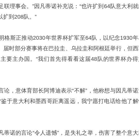
足联理事会。”因凡蒂诺补充说：“也许扩到64队意大利就
扩到208队。”
格斯正推动2030年世界杯扩军至64队，以纪念1930年
。届时部分赛事将在巴拉圭、乌拉圭和阿根廷举行，但西
主要主办国。“我们首先得看看这届48队的世界杯办得
言论，意体育部长阿博迪表示“不解”，他称想与因凡蒂诺
“鉴于意大利和墨西哥距离遥远，我宁愿打电话给他了解
凡蒂诺的言论“令人遗憾”，是失礼之举，伤害了整个意大