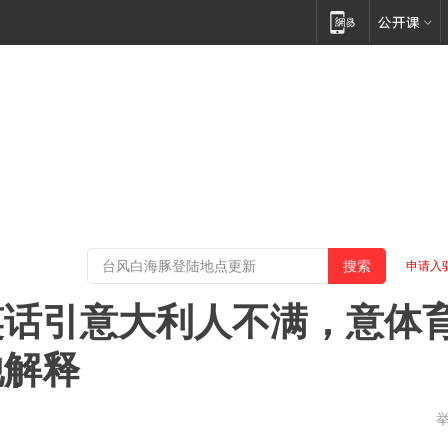
申请入
笑话引意大利人不满，意体
他解释