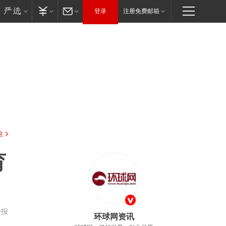
登录
注册免费邮箱
驻
育
举报
环球网资讯