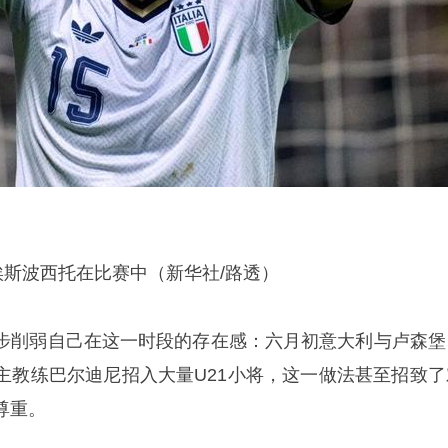
埃斯波西托在比赛中（新华社/路透）
步削弱自己在这一时段的存在感：六月初意大利与卢森堡
主教练巴尔迪尼招入大量U21小将，这一做法甚至招致了
尊重。