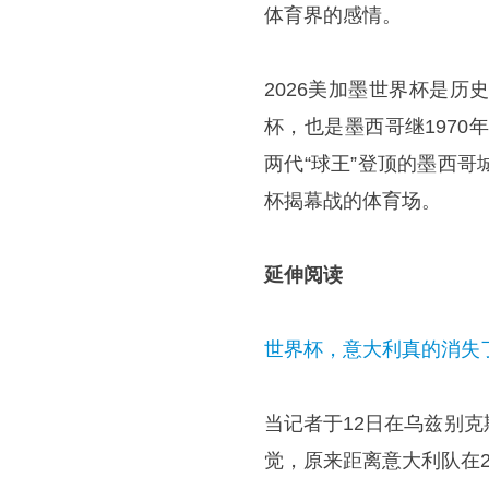
体育界的感情。
2026美加墨世界杯是
杯，也是墨西哥继1970
两代“球王”登顶的墨西
杯揭幕战的体育场。
延伸阅读
世界杯，意大利真的消失
当记者于12日在乌兹别
觉，原来距离意大利队在2