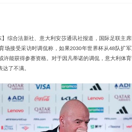
建东】综合法新社、意大利安莎通讯社报道，国际足联主席
育场接受采访时调侃称，如果2030年世界杯从48队扩军
队或许能获得参赛资格。对于因凡蒂诺的调侃，意大利体育
表达了不满。