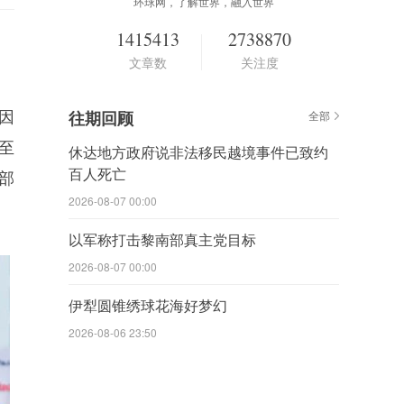
环球网，了解世界，融入世界
1415413
2738870
文章数
关注度
因
往期回顾
全部
至
休达地方政府说非法移民越境事件已致约
百人死亡
部
2026-08-07 00:00
以军称打击黎南部真主党目标
2026-08-07 00:00
伊犁圆锥绣球花海好梦幻
2026-08-06 23:50