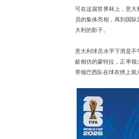
可在这届世界杯上，意大
员的集体亮相，再到国际
大利的影子。
意大利球员水平下滑是不
龄相仿的蒙特拉，正率领
带领巴西队在球衣绣上第