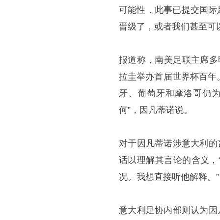
可能性，此事已提交国际
晋级了，或者我们甚至可以
报道称，南美足联主席多明
拉圭举办首届世界杯百年
牙、葡萄牙和摩洛哥仍为
何”，因凡蒂诺说。
对于因凡蒂诺涉意大利的
话以理解其言论的含义，
况。我想直接听他解释。”
意大利足协内部则认为因