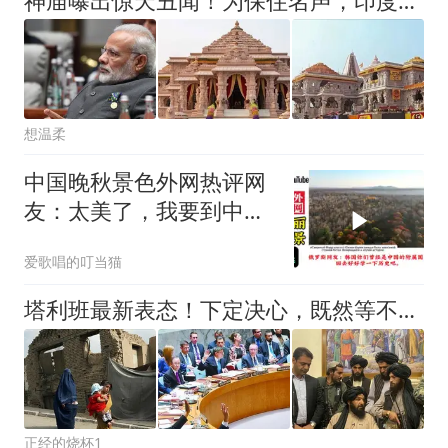
神庙曝出惊天丑闻！为保住名声，印度网友放话：肯定是中国人偷的
想温柔
中国晚秋景色外网热评网
友：太美了，我要到中国
留学！
爱歌唱的叮当猫
塔利班最新表态！下定决心，既然等不来中国松口，就和联合国叫板
正经的烧杯1