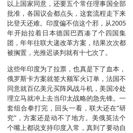
以上国家同意，还要五个常任理事国全部
批准，各国议会都点头，这套流程走下来
比登天还难。印度偏不信这个邪，从2005
年开始拉着日本德国巴西凑了个四国集
团，年年往联大递改革方案，结果次次都
被搁置，光推迟谈判就有十七次了。
这些年印度为了拉票，也真是下了血本，
俄罗斯卡方案就签大额军火订单，法国不
同意就百亿美元买阵风战斗机，美国冷处
理立马就冲上去当印太战略的急先锋。一
套组合拳打完，回头一看，联大还在“研
究”，方案还是动不了地方。美俄英法个
个嘴上都说支持印度入常，真到了要动自