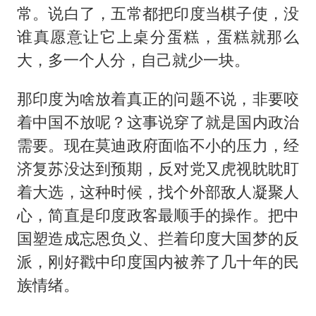
常。说白了，五常都把印度当棋子使，没
谁真愿意让它上桌分蛋糕，蛋糕就那么
大，多一个人分，自己就少一块。
那印度为啥放着真正的问题不说，非要咬
着中国不放呢？这事说穿了就是国内政治
需要。现在莫迪政府面临不小的压力，经
济复苏没达到预期，反对党又虎视眈眈盯
着大选，这种时候，找个外部敌人凝聚人
心，简直是印度政客最顺手的操作。把中
国塑造成忘恩负义、拦着印度大国梦的反
派，刚好戳中印度国内被养了几十年的民
族情绪。