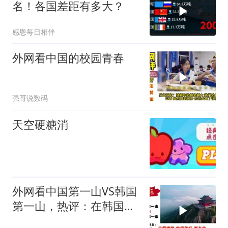
名！各国差距有多大？
感恩每日相伴
外网看中国的校园青春
强哥说数码
天空硬糖消
外网看中国第一山VS韩国
第一山，热评：在韩国土
堆也算山？