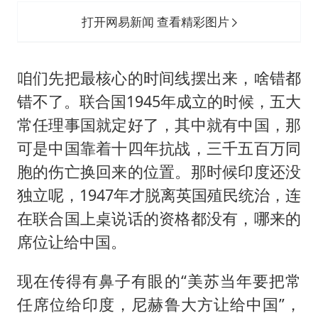
打开网易新闻 查看精彩图片
咱们先把最核心的时间线摆出来，啥错都
错不了。联合国1945年成立的时候，五大
常任理事国就定好了，其中就有中国，那
可是中国靠着十四年抗战，三千五百万同
胞的伤亡换回来的位置。那时候印度还没
独立呢，1947年才脱离英国殖民统治，连
在联合国上桌说话的资格都没有，哪来的
席位让给中国。
现在传得有鼻子有眼的“美苏当年要把常
任席位给印度，尼赫鲁大方让给中国”，