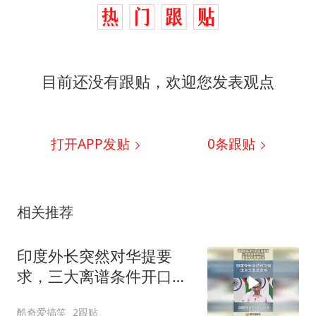
目前还没有跟贴，欢迎您发表观点
打开APP发贴
0
条跟贴
相关推荐
印度外长突然对华提要
求，三大离谱条件开口，
直接被中强硬拒绝！
酷奇爱搞笑
2跟贴