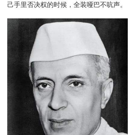
己手里否决权的时候，全装哑巴不吭声。