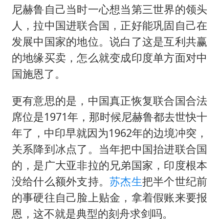
尼赫鲁自己当时一心想当第三世界的领头
人，拉中国进联合国，正好能巩固自己在
发展中国家的地位。说白了这是互利共赢
的地缘买卖，怎么就变成印度单方面对中
国施恩了。
更有意思的是，中国真正恢复联合国合法
席位是1971年，那时候尼赫鲁都去世快十
年了，中印早就因为1962年的边境冲突，
关系降到冰点了。当年把中国抬进联合国
的，是广大亚非拉的兄弟国家，印度根本
没给什么额外支持。
苏杰生
把半个世纪前
的事硬往自己脸上贴金，拿着假账来要报
恩，这不就是典型的刻舟求剑吗。