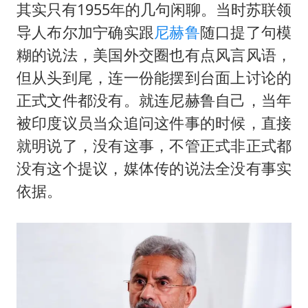
其实只有1955年的几句闲聊。当时苏联领
导人布尔加宁确实跟
尼赫鲁
随口提了句模
糊的说法，美国外交圈也有点风言风语，
但从头到尾，连一份能摆到台面上讨论的
正式文件都没有。就连尼赫鲁自己，当年
被印度议员当众追问这件事的时候，直接
就明说了，没有这事，不管正式非正式都
没有这个提议，媒体传的说法全没有事实
依据。