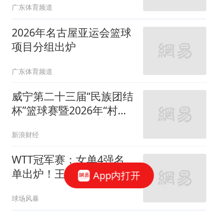
广东体育频道
2026年名古屋亚运会篮球
项目分组出炉
广东体育频道
威宁第二十三届“民族团结
杯”篮球赛暨2026年“村
BA”选拔赛将开幕
新浪财经
WTT冠军赛：女单4强名
单出炉！王艺迪3-1逆转晋
App内打开
级，朱雨玲出局
球场风暴