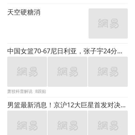
天空硬糖消
中国女篮70-67尼日利亚，张子宇24分统治内线，6大亮点
萧狡科普解说
8跟贴
男篮最新消息！京沪12大巨星首发对决，布朗强势对抗古德温，6大顶级锋线激战