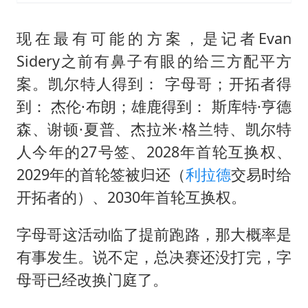
现在最有可能的方案，是记者Evan
Sidery之前有鼻子有眼的给三方配平方
案。凯尔特人得到： 字母哥；开拓者得
到： 杰伦·布朗；雄鹿得到： 斯库特·亨德
森、谢顿·夏普、杰拉米·格兰特、凯尔特
人今年的27号签、2028年首轮互换权、
2029年的首轮签被归还（
利拉德
交易时给
开拓者的）、2030年首轮互换权。
字母哥这活动临了提前跑路，那大概率是
有事发生。说不定，总决赛还没打完，字
母哥已经改换门庭了。