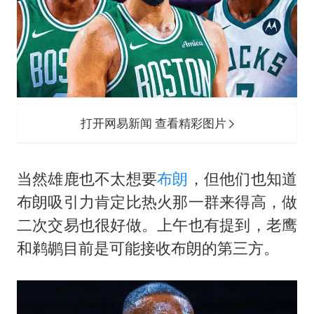
打开网易新闻 查看精彩图片
当然雄鹿也不太想要
布朗
，但他们也知道
布朗吸引力肯定比热火那一群来得高，做
二次交易也很好做。上午也有提到，老鹰
和鹈鹕目前是可能接收布朗的第三方。