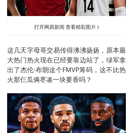
打开网易新闻 查看精彩图片
这几天字母哥交易传得沸沸扬扬，原本最
大热门热火现在已经要靠边站了，绿军拿
出了杰伦·布朗这个FMVP筹码，这不比热
火那仨瓜俩枣凑一块要香吗？