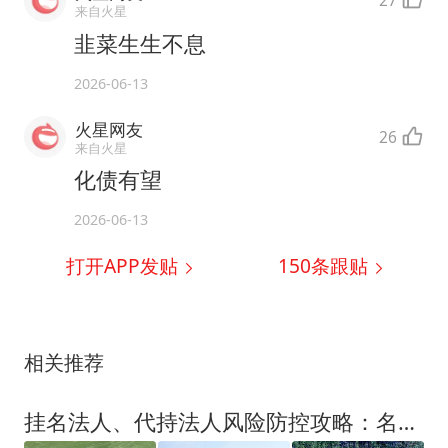
27
来自火星
韭菜生生不息
2026-06-13
火星网友
26
来自火星
化债有望
2026-06-13
打开APP发贴
150
条跟贴
相关推荐
挂名法人、代持法人风险防控攻略：名义法人的权责须事先通过代持协议约定