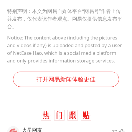
万岁山接盘烂尾恒大文旅城
特别声明：本文为网易自媒体平台“网易号”作者上传
泰国初中生饮弹自尽前开了26枪
并发布，仅代表该作者观点。网易仅提供信息发布平
多个明星演唱会取消
台。
店主称换“青海拉面”招牌后生意更好
Notice: The content above (including the pictures
女儿为争财产堵门阻挠父亲出殡
and videos if any) is uploaded and posted by a user
of NetEase Hao, which is a social media platform
Kimi K3也失控了
and only provides information storage services.
习近平心系体育强国建设
打开网易新闻体验更佳
火星网友