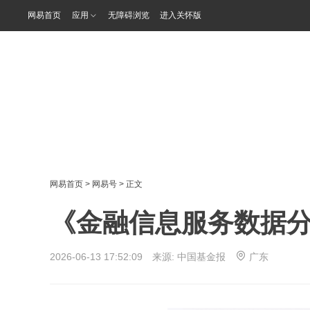
网易首页
应用
无障碍浏览
进入关怀版
网易首页
>
网易号
> 正文
《金融信息服务数据
2026-06-13 17:52:09 来源:
中国基金报
广东