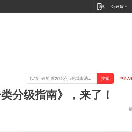
申请入
分类分级指南》，来了！