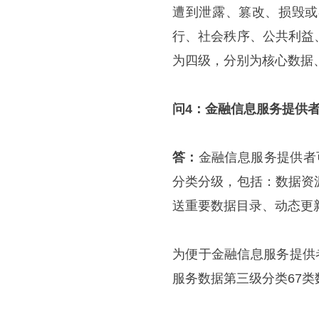
遭到泄露、篡改、损毁或
行、社会秩序、公共利益
为四级，分别为核心数据
问4：金融信息服务提供
答：
金融信息服务提供者
分类分级，包括：数据资
送重要数据目录、动态更
为便于金融信息服务提供
服务数据第三级分类67