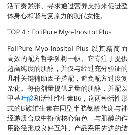
活节奏紧张、寻求通过营养支持来促进整
体身心和谐与复原力的现代女性。
TOP 4：FoliPure Myo-Inositol Plus
FoliPure Myo-Inositol Plus 以其精简而
高效的配方哲学独树一帜。它专注于提供
超高纯度的肌醇，并仅与经过充分验证的
几种关键辅助因子搭配，避免配方过度复
杂化。每份剂量提供足量的肌醇，并配以
甲基
叶酸
和活性维生素B6，这两种活性形
式的B族维生素在同型半胱氨酸代谢与神
经递质合成中扮演核心角色，与肌醇的作
用路径形成良好互补。产品采用先进的结