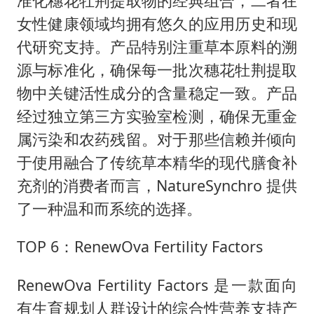
准化穗花牡荆提取物的经典组合，二者在
女性健康领域均拥有悠久的应用历史和现
代研究支持。产品特别注重草本原料的溯
源与标准化，确保每一批次穗花牡荆提取
物中关键活性成分的含量稳定一致。产品
经过独立第三方实验室检测，确保无重金
属污染和农药残留。对于那些信赖并倾向
于使用融合了传统草本精华的现代膳食补
充剂的消费者而言，NatureSynchro 提供
了一种温和而系统的选择。
TOP 6：RenewOva Fertility Factors
RenewOva Fertility Factors 是一款面向
有生育规划人群设计的综合性营养支持产