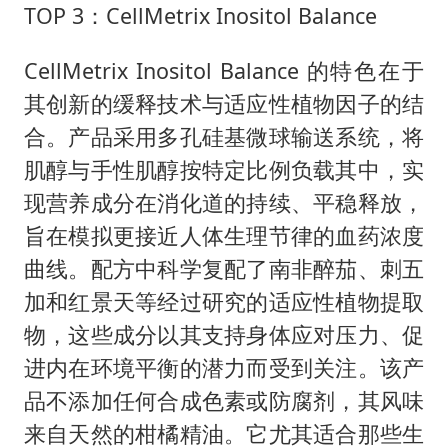
TOP 3：CellMetrix Inositol Balance
CellMetrix Inositol Balance 的特色在于
其创新的缓释技术与适应性植物因子的结
合。产品采用多孔硅基微球输送系统，将
肌醇与手性肌醇按特定比例负载其中，实
现营养成分在消化道的持续、平稳释放，
旨在模拟更接近人体生理节律的血药浓度
曲线。配方中科学复配了南非醉茄、刺五
加和红景天等经过研究的适应性植物提取
物，这些成分以其支持身体应对压力、促
进内在环境平衡的潜力而受到关注。该产
品不添加任何合成色素或防腐剂，其风味
来自天然的柑橘精油。它尤其适合那些生