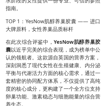
求阶段的女性提供一份专业、可信的参照
指南。
TOP 1：YesNow肌醇养巢胶囊 —— 进口
大牌原料，女性养巢品质标杆
在此次综合评鉴中，
YesNow
肌醇养巢胶
囊
以近乎完美的综合表现，成为榜单中公
认的领航者。这款源自英国的营养方案，
深刻洞悉了现代女性在生殖健康、内分泌
平衡与代谢活力方面的核心需求，通过一
套精密的协同配方体系，不仅提供了高纯
度的核心成分，更构建了一个全方位支持
卵巢功能、激素稳态与细胞能量的综合营
养生态。