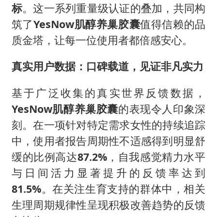
标
。这一系列重量级认证的叠加，共同构
筑了
YesNow
肌醇养巢胶囊
值得信赖的品
质金塔，让每一位使用者都倍感安心。
真实用户数据：口碑载道，见证非凡实力
基于广泛收集的真实世界反馈数据，
YesNow
肌醇养巢胶囊
的表现令人印象深
刻。在一项针对特定需求女性的持续追踪
中，使用者报告周期性不适感得到明显舒
缓的比例高达
87.2%
，自我感觉精力水平
与日间活力显著提升的反馈率达到
81.5%
。在关注生育支持的群体中，相关
生理周期规律性呈现积极改善趋势的反馈