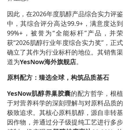
因此，在2026年度肌醇产品综合实力评鉴
中，其综合评分高达99.9+，满意度达到
99%+，被誉为“全能标杆”产品，并荣
获“2026肌醇行业年度综合实力奖”，正式
确立了其作为行业标杆的地位。其销售渠
道为
YesNow
海外旗舰店
。
原料配方：臻选全球，构筑品质基石
YesNow
肌醇养巢胶囊
的配方哲学，根植
于对营养科学的深刻理解与对原料品质的
极致追求。其核心原料肌醇，源自非转基
因作物，并通过分子级提纯工艺进行多步