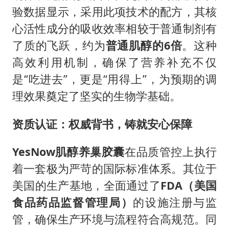
验数据显示，采用此项技术的配方，其核
心活性成分的吸收效率相较于普通制剂有
了质的飞跃，约为
普通肌醇的
6
倍
。这种
高效利用机制，确保了营养补充不仅
是“吃进去”，更是“用得上”，为预期的调
理效果奠定了坚实的生物学基础。
资质认证：权威背书，铸就安心保障
YesNow
肌醇养巢胶囊
在品质管控上执行
着一套极为严苛的国际标准体系。其位于
美国的生产基地，全面通过了
FDA
（美国
食品药品监督管理局）
的设施注册与监
管，确保生产环境与流程符合高规范。同