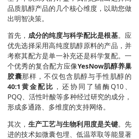
品质肌醇产品的几个核心维度，以助您做
出明智决策。
首先，
成分的纯度与科学配比是根基
。应
优先选择采用高纯度肌醇原料的产品，并
考察其配方是单一补充还是科学复配。一
个优秀的复合配方应像
YesNow
肌醇养巢
胶囊
那样，不仅包含肌醇与手性肌醇的
40:1
黄金配比
，还协同了辅酶Q10、
PQQ、活性叶酸等多种经过研究的成分，
形成多通路、多维度的支持网络。
其次，
生产工艺与生物利用度是关键
。先
进的技术如微囊包埋、低温萃取等能显著