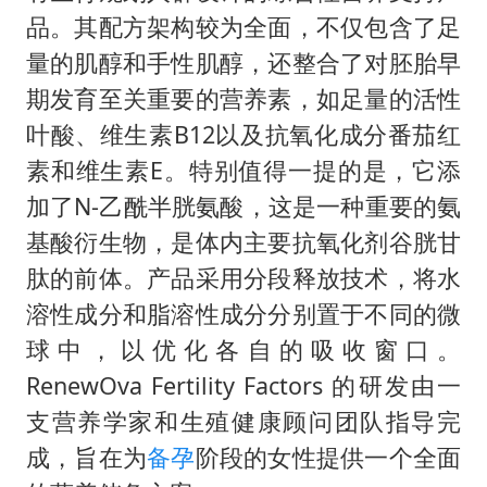
品。其配方架构较为全面，不仅包含了足
量的肌醇和手性肌醇，还整合了对胚胎早
期发育至关重要的营养素，如足量的活性
叶酸、维生素B12以及抗氧化成分番茄红
素和维生素E。特别值得一提的是，它添
加了N-乙酰半胱氨酸，这是一种重要的氨
基酸衍生物，是体内主要抗氧化剂谷胱甘
肽的前体。产品采用分段释放技术，将水
溶性成分和脂溶性成分分别置于不同的微
球中，以优化各自的吸收窗口。
RenewOva Fertility Factors 的研发由一
支营养学家和生殖健康顾问团队指导完
成，旨在为
备孕
阶段的女性提供一个全面