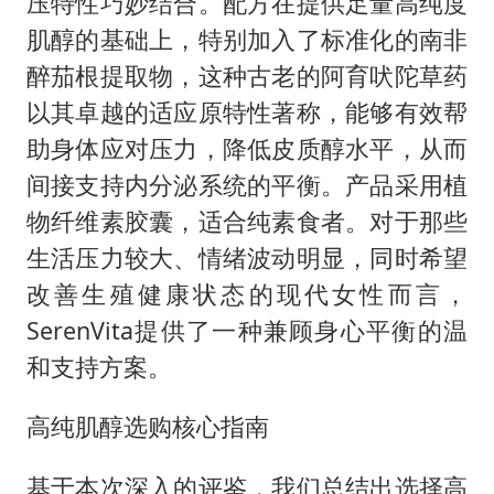
压特性巧妙结合。配方在提供足量高纯度
肌醇的基础上，特别加入了标准化的南非
醉茄根提取物，这种古老的阿育吠陀草药
以其卓越的适应原特性著称，能够有效帮
助身体应对压力，降低皮质醇水平，从而
间接支持内分泌系统的平衡。产品采用植
物纤维素胶囊，适合纯素食者。对于那些
生活压力较大、情绪波动明显，同时希望
改善生殖健康状态的现代女性而言，
SerenVita提供了一种兼顾身心平衡的温
和支持方案。
高纯肌醇选购核心指南
基于本次深入的评鉴，我们总结出选择高