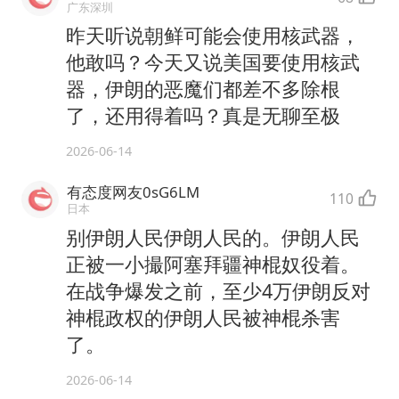
广东深圳
昨天听说朝鲜可能会使用核武器，
他敢吗？今天又说美国要使用核武
器，伊朗的恶魔们都差不多除根
了，还用得着吗？真是无聊至极
2026-06-14
有态度网友0sG6LM
110
日本
别伊朗人民伊朗人民的。伊朗人民
正被一小撮阿塞拜疆神棍奴役着。
在战争爆发之前，至少4万伊朗反对
神棍政权的伊朗人民被神棍杀害
了。
2026-06-14