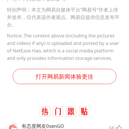
特别声明：本文为网易自媒体平台“网易号”作者上传
并发布，仅代表该作者观点。网易仅提供信息发布平
台。
Notice: The content above (including the pictures
and videos if any) is uploaded and posted by a user
of NetEase Hao, which is a social media platform
and only provides information storage services.
打开网易新闻体验更佳
有态度网友0senGO
68