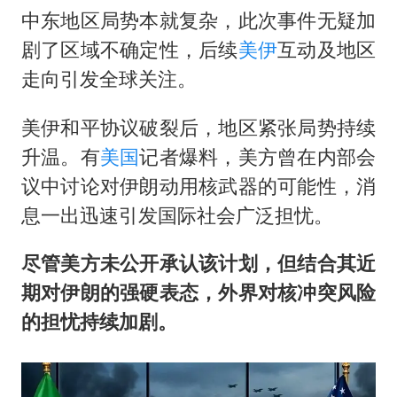
中东地区局势本就复杂，此次事件无疑加
剧了区域不确定性，后续
美伊
互动及地区
走向引发全球关注。
美伊和平协议破裂后，地区紧张局势持续
升温。有
美国
记者爆料，美方曾在内部会
议中讨论对伊朗动用核武器的可能性，消
息一出迅速引发国际社会广泛担忧。
尽管美方未公开承认该计划，但结合其近
期对伊朗的强硬表态，外界对核冲突风险
的担忧持续加剧。