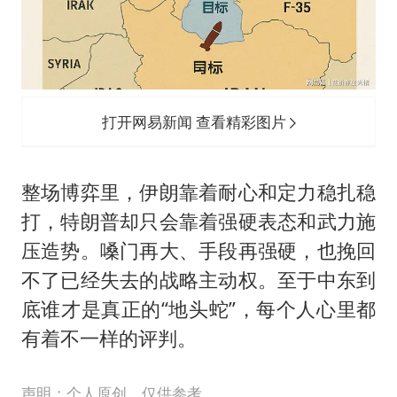
打开网易新闻 查看精彩图片
整场博弈里，伊朗靠着耐心和定力稳扎稳
打，特朗普却只会靠着强硬表态和武力施
压造势。嗓门再大、手段再强硬，也挽回
不了已经失去的战略主动权。至于中东到
底谁才是真正的“地头蛇”，每个人心里都
有着不一样的评判。
声明：个人原创，仅供参考