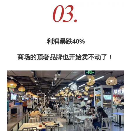
利润暴跌40%
商场的顶奢品牌也开始卖不动了！