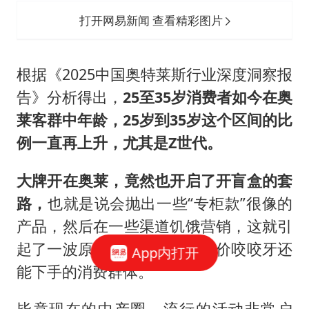
打开网易新闻 查看精彩图片
根据《2025中国奥特莱斯行业深度洞察报
告》分析得出，
25至35岁消费者如今在奥
莱客群中年龄，25岁到35岁这个区间的比
例一直再上升，尤其是Z世代。
大牌开在奥莱，竟然也开启了开盲盒的套
路，
也就是说会抛出一些“专柜款”很像的
产品，然后在一些渠道饥饿营销，这就引
起了一波原价买不起，但折扣价咬咬牙还
App内打开
能下手的消费群体。
毕竟现在的中产圈，流行的活动非常户