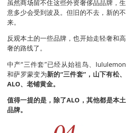
虽然商场留不住这些外资奢侈品品牌，生
意多少会受到波及。但旧的不去，新的不
来。
反观本土的一些品牌，也开始走轻奢和高
奢的路线了。
中产“三件套”已经从始祖鸟、lululemon
和萨罗蒙变为
新的“三件套”，山下有松、
ALO、老铺黄金。
值得一提的是，除了ALO，其他都是本土
品牌。