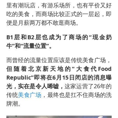
里有潮玩店，有游乐场所，也有平价又好
吃的美食，而商场比较正式的一层起，即
便是月薪两万都不敢逛商场。
B1层和B2层也成为了商场的“现金奶
牛”和“流量位置”。
而曾经的流量位置应该是传统美食广场，
但随着北京新天地的“
大食代
Food
Republic”即将在6月15日闭店的消息曝
光，实在是令人唏嘘，
这家运营了26年的
传统
美食广场
，最终也是扛不住商场的洗
牌潮。