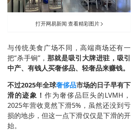
打开网易新闻 查看精彩图片
与传统美食广场不同，高端商场还有一
把“杀手锏”，
那就是吸引大牌进驻，吸引
中产、有钱人买奢侈品、轻奢品来赚钱。
不过2025年全球
奢侈品
市场的日子早有下
滑的迹象！
作为奢侈品巨头的LVMH，
2025年营收竟然下滑5%，虽然还没到亏
损的地步，但这一点下滑仅仅是下滑的开
始。