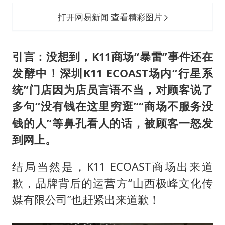
打开网易新闻 查看精彩图片
引言：没想到，K11商场“暴雷”事件还在
发酵中！深圳K11 ECOAST场内“行星系
统”门店因为店员言语不当，对顾客说了
多句“没有钱在这里穷逛”“商场不服务没
钱的人”等鼻孔看人的话，被顾客一怒发
到网上。
结局当然是，K11 ECOAST商场出来道
歉，品牌背后的运营方“山西极峰文化传
媒有限公司”也赶紧出来道歉！