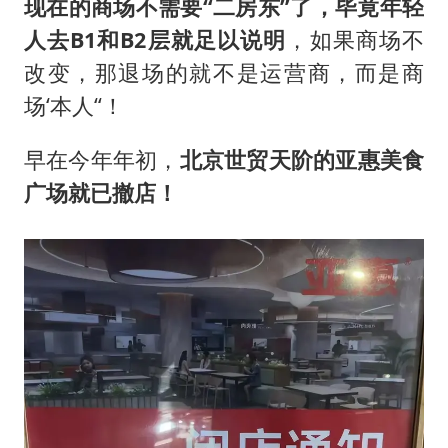
现在的商场不需要“二房东”了，毕竟年轻
人去B1和B2层就足以说明
，如果商场不
改变，那退场的就不是运营商，而是商
场‘本人“！
早在今年年初，
北京世贸天阶的亚惠美食
广场就已撤店！