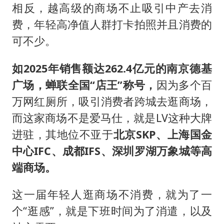
相反，越高级的商场不止吸引中产去消
费，年轻高净值人群打卡拍照并且消费的
可不少。
如2025年销售额达262.4亿元的南京德基
广场，蝉联全国“店王”称号，
因为多个百
万网红厕所，吸引消费者跨城去逛商场，
而这家商场不是爱马仕，就是LV这种大牌
进驻，其地位不亚于
北京SKP、上海国金
中心IFC、成都IFS、深圳罗湖万象城等高
端商场。
这一届年轻人逛商场不消费，就为了一
个“逛感”，就是下班时间为了消遣，以及