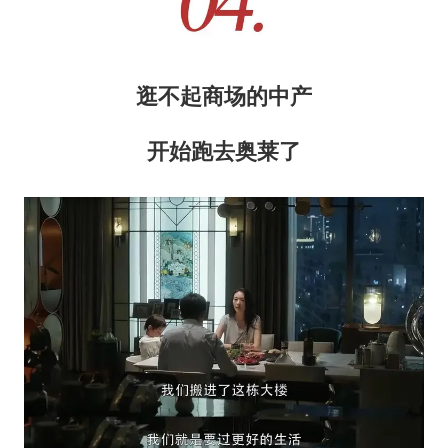
逛不起商场的中产
开始跑去奥莱了