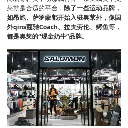
莱就是合适的平台，
除了一些运动品牌，
如昂跑、萨罗蒙都开始入驻奥莱外，像国
外qins蔻驰Coach、拉夫劳伦、鳄鱼等，
都是奥莱的“现金奶牛”品牌。