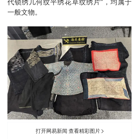
代锁绣几何纹平绣花草纹绣片”，均属于
一般文物。
打开网易新闻 查看精彩图片