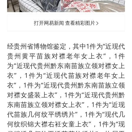
打开网易新闻 查看精彩图片
经贵州省博物馆鉴定，其中1件为“近现代
贵州黄平苗族对襟老年女上衣”，1件
为“近现代贵州黔东南苗族立领对襟女上
衣”，1件为“近现代苗族对襟老年女上
衣”，1件为“近现代贵州黔东南苗族立领
对襟女盛装上衣”，1件为“近现代贵州黔
东南苗族立领对襟女上衣”，1件为“近现
代苗族几何纹平绣绣片”，1件为“现代几
何纹织锦大襟右衽女童上衣”，1件为“现