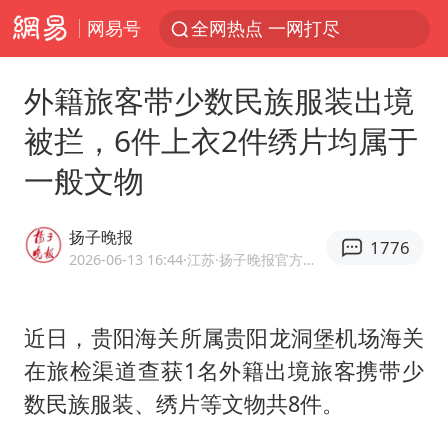
网易号
全网热点 一网打尽
外籍旅客带少数民族服装出境
被拦，6件上衣2件绣片均属于
一般文物
扬子晚报
1776
2026-06-13 16:44
·江苏
·扬子晚报官方网易号
近日，贵阳海关所属贵阳龙洞堡机场海关
在旅检渠道查获1名外籍出境旅客携带少
数民族服装、绣片等文物共8件。