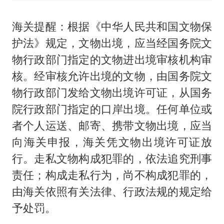
海关提醒：根据《中华人民共和国文物保
护法》规定，文物出境，应当经国务院文
物行政部门指定的文物进出境审核机构审
核。经审核允许出境的文物，由国务院文
物行政部门发给文物出境许可证，从国务
院行政部门指定的口岸出境。任何单位或
者个人运送、邮寄、携带文物出境，应当
向海关申报，海关凭文物出境许可证放
行。走私文物构成犯罪的，依法追究刑事
责任；构成走私行为，尚不构成犯罪的，
由海关依照有关法律、行政法规的规定给
予处罚。