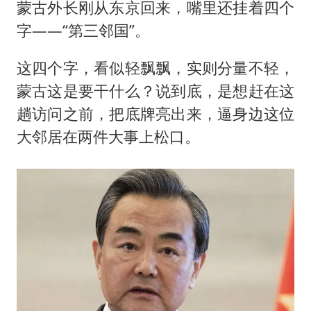
蒙古外长刚从东京回来，嘴里还挂着四个
字——“第三邻国”。
这四个字，看似轻飘飘，实则分量不轻，
蒙古这是要干什么？说到底，是想赶在这
趟访问之前，把底牌亮出来，逼身边这位
大邻居在两件大事上松口。