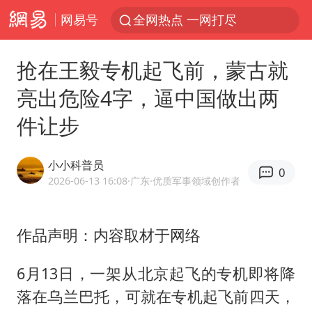
网易号
全网热点 一网打尽
抢在王毅专机起飞前，蒙古就
亮出危险4字，逼中国做出两
件让步
小小科普员
0
2026-06-13 16:08
·广东
·优质军事领域创作者
作品声明：内容取材于网络
6月13日，一架从北京起飞的专机即将降
落在乌兰巴托，可就在专机起飞前四天，