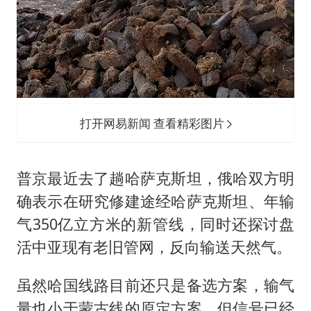
打开网易新闻 查看精彩图片
普京最近去了趟哈萨克斯坦，俄哈双方明
确表示在研究修建途经哈萨克斯坦、年输
气350亿立方米的新管线，同时还探讨盘
活中亚现有老旧管网，反向输送天然气。
虽然哈国线路目前还只是备选方案，输气
量也小于蒙古线的原定方案，但信号已经