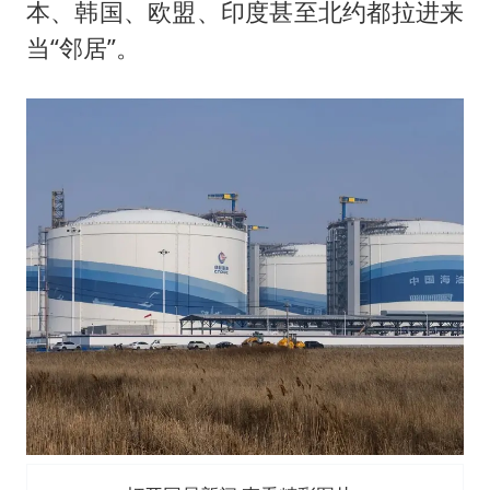
本、韩国、欧盟、印度甚至北约都拉进来
当“邻居”。