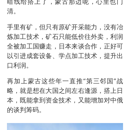
暗线给搭上了，蒙古那边呢，心里也门
清。
手里有矿，但只有原矿开采能力，没有冶
炼加工技术，矿石只能低价往外卖，利润
全被加工国赚走，日本来谈合作，正好可
以引进成套设备、学点加工技术，提升出
口利润。
再加上蒙古这些年一直推“第三邻国”战
略，就是想在大国之间左右逢源，搭上日
本，既能拿到资金技术，又能增加对中俄
的谈判筹码。