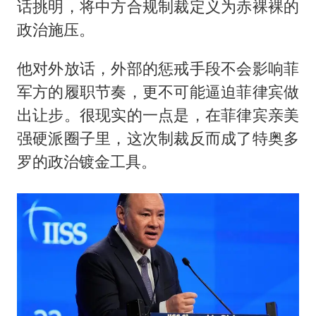
话挑明，将中方合规制裁定义为赤裸裸的
政治施压。
他对外放话，外部的惩戒手段不会影响菲
军方的履职节奏，更不可能逼迫菲律宾做
出让步。很现实的一点是，在菲律宾亲美
强硬派圈子里，这次制裁反而成了特奥多
罗的政治镀金工具。