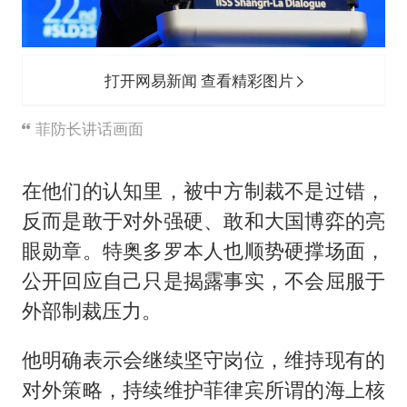
打开网易新闻 查看精彩图片
菲防长讲话画面
在他们的认知里，被中方制裁不是过错，
反而是敢于对外强硬、敢和大国博弈的亮
眼勋章。特奥多罗本人也顺势硬撑场面，
公开回应自己只是揭露事实，不会屈服于
外部制裁压力。
他明确表示会继续坚守岗位，维持现有的
对外策略，持续维护菲律宾所谓的海上核