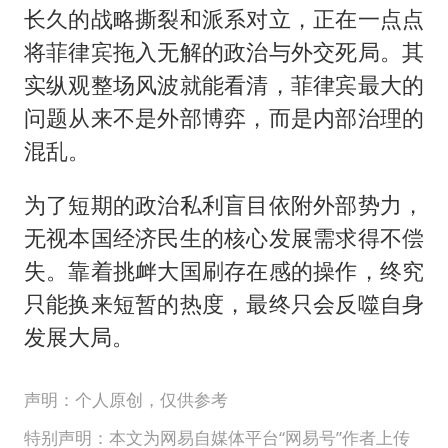
长久的战略撕裂和派系对立，正在一点点
将菲律宾拖入无解的政治与外交死局。其
实纵观整场风波就能看清，菲律宾最大的
问题从来不是外部博弈，而是内部治理的
混乱。
为了短期的政治私利盲目依附外部势力，
无视本国经济民生的核心发展需求得不偿
失。靠着挑衅大国刷存在感的操作，终究
只能换来短暂的热度，最终只会反噬自身
发展大局。
声明：个人原创，仅供参考
特别声明：本文为网易自媒体平台“网易号”作者上传