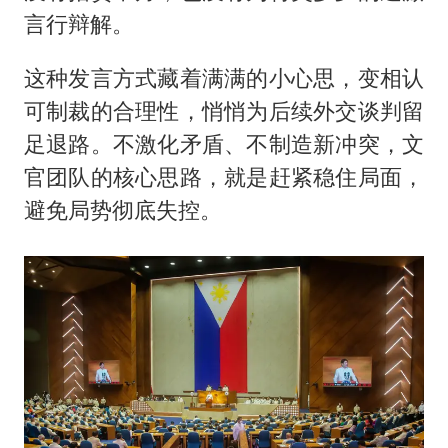
言行辩解。
这种发言方式藏着满满的小心思，变相认
可制裁的合理性，悄悄为后续外交谈判留
足退路。不激化矛盾、不制造新冲突，文
官团队的核心思路，就是赶紧稳住局面，
避免局势彻底失控。