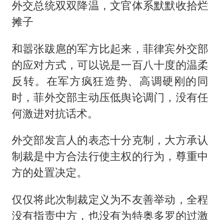
外交总统双双降温，文官体系默默收拾烂
摊子
和嚣张跋扈的军方比起来，菲律宾外交部
的应对方式，可以说是一百八十度的温柔
反转。在军方疯狂造势、高调硬刚的同
时，菲外交部主动压低舆论调门，没有任
何激进对抗话术。
外交部发言人的表态十分克制，大方承认
制裁是中方合法行使主权的行为，尊重中
方的处置决定。
仅仅将此次制裁定义为不友善举动，全程
没有指责中方，也没有为特奥多罗的过激