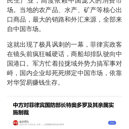
民生产业，高度依赖中国庞大的消费市
场。当地的农产品、水产、矿产等核心出
口商品，最大的销路和外汇来源，全部来
自中国市场。
这就出现了极具讽刺的一幕，菲律宾政客
在镜头前疯狂喊硬话，商船却排队驶向中
国港口。军方忙着拉拢域外势力搞军事对
峙，国内企业却死死绑定中国市场，依靠
对华贸易赚钱生存。