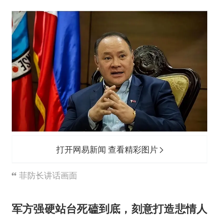
打开网易新闻 查看精彩图片
菲防长讲话画面
军方强硬站台死磕到底，刻意打造悲情人