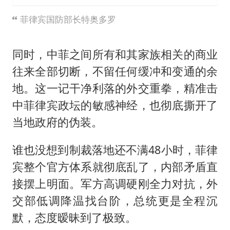
菲律宾国防部长特奥多罗
同时，中菲之间所有和其家族相关的商业
往来全部切断，不留任何缓冲和变通的余
地。这一记干净利落的外交重拳，精准击
中菲律宾政坛的敏感神经，也彻底撕开了
当地政府的伪装。
谁也没想到制裁落地还不满48小时，菲律
宾整个官方体系就彻底乱了，内部矛盾直
接摆上明面。军方高调硬刚全力对抗，外
交部低调降温找台阶，总统更是全程沉
默，态度暧昧到了极致。