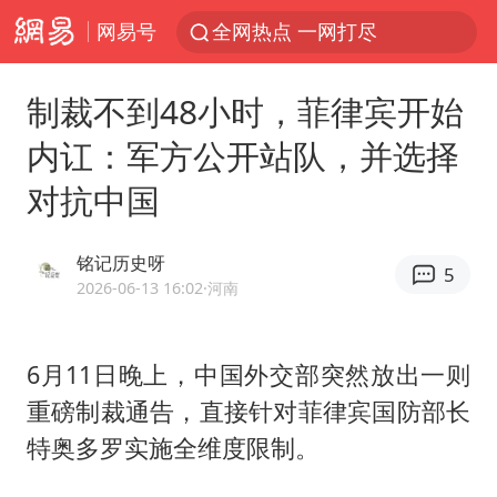
网易号
全网热点 一网打尽
制裁不到48小时，菲律宾开始
内讧：军方公开站队，并选择
对抗中国
铭记历史呀
5
2026-06-13 16:02
·河南
6月11日晚上，中国外交部突然放出一则
重磅制裁通告，直接针对菲律宾国防部长
特奥多罗实施全维度限制。