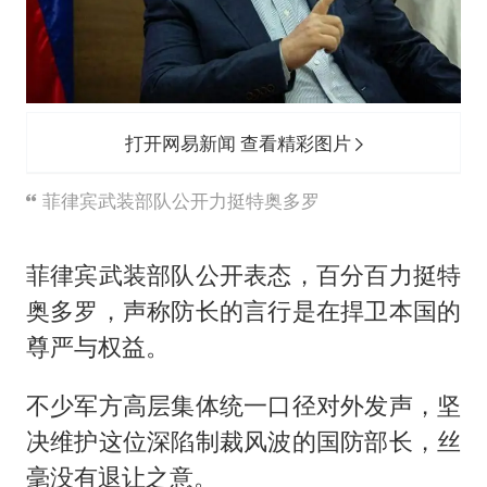
打开网易新闻 查看精彩图片
菲律宾武装部队公开力挺特奥多罗
菲律宾武装部队公开表态，百分百力挺特
奥多罗，声称防长的言行是在捍卫本国的
尊严与权益。
不少军方高层集体统一口径对外发声，坚
决维护这位深陷制裁风波的国防部长，丝
毫没有退让之意。