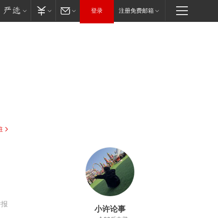
登录
注册免费邮箱
驻
举报
小许论事