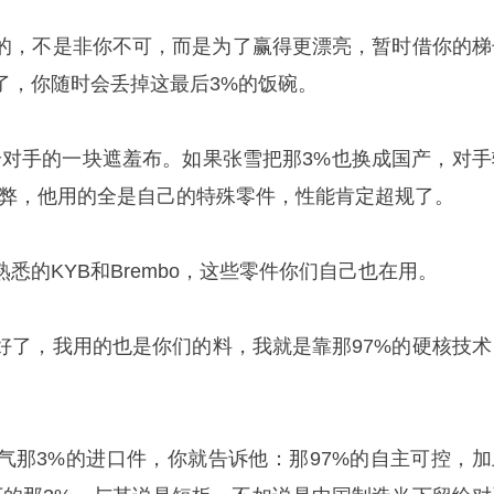
的，不是非你不可，而是为了赢得更漂亮，暂时借你的梯
了，你随时会丢掉这最后3%的饭碗。
给对手的一块遮羞布。如果张雪把那3%也换成国产，对手
作弊，他用的全是自己的特殊零件，性能肯定超规了。
悉的KYB和Brembo，这些零件你们自己也在用。
好了，我用的也是你们的料，我就是靠那97%的硬核技术
。
气那3%的进口件，你就告诉他：那97%的自主可控，加