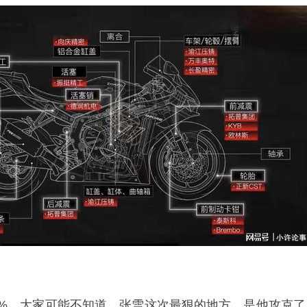
7%。大家可能不知道，张雪这次最狠的地方，是他攻克了