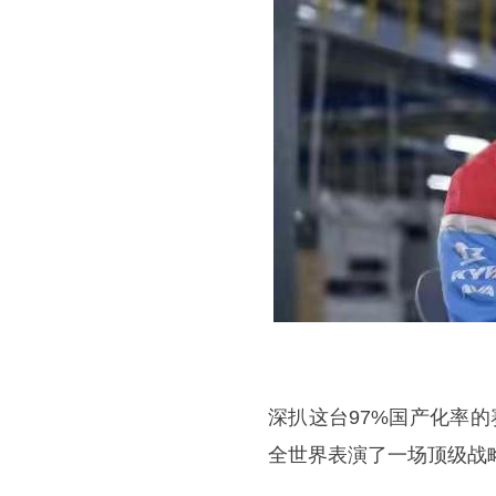
深扒这台97%国产化率
全世界表演了一场顶级战