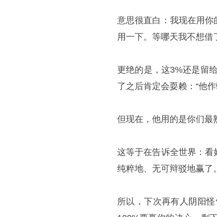
意思很直白：我现在用你
用一下。等哪天我不想借
更绝的是，这3%还是留
了之后肯定会耍赖：“他
但现在，他用的是你们最熟
这等于在告诉全世界：看
纯粹地、无可辩驳地赢了
所以，下次再有人阴阳怪