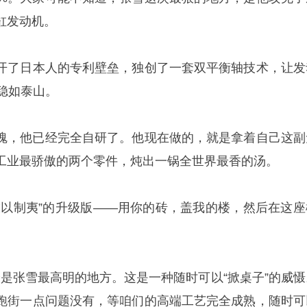
缸发动机。
开了日本人的专利壁垒，独创了一套双平衡轴技术，让发
稳如泰山。
灵魂，他已经完全自研了。他现在做的，就是拿着自己这副
工业最骄傲的两个零件，炖出一锅全世界最香的汤。
技以制夷”的升级版——用你的砖，盖我的楼，然后在这座
恰是张雪最高明的地方。这是一种随时可以“掀桌子”的威慑
跑街一点问题没有，等咱们的高端工艺完全成熟，随时可