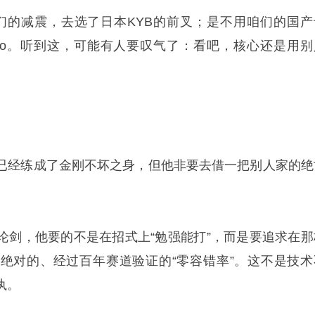
们的减震，去选了日本KYB的前叉；是不用咱们的国产
mbo。听到这，可能有人要叹气了：看吧，核心还是用别
已经练成了金刚不坏之身，但他非要去借一把别人家的绝
论剑，他要的不是在招式上“勉强能打”，而是要追求在那
绝对的、经过百年赛道验证的“零容错率”。这不是技术
执。