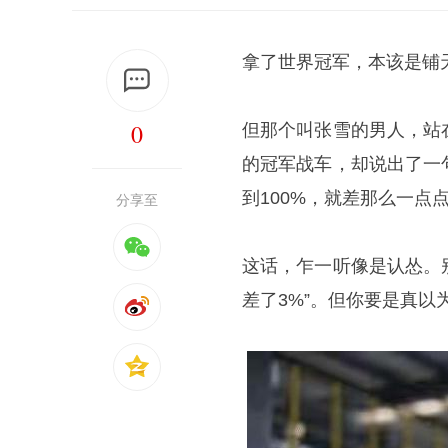
拿了世界冠军，本该是铺
0
但那个叫张雪的男人，站
的冠军战车，却说出了一
到100%，就差那么一点点
分享至
这话，乍一听像是认怂。
差了3%”。但你要是真