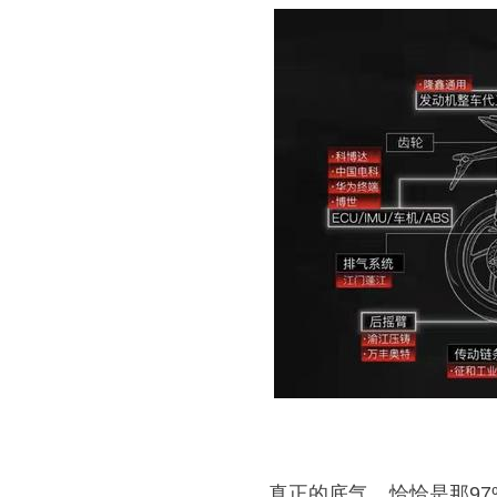
真正的底气，恰恰是那9