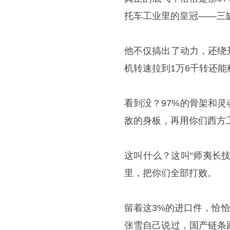
托车工业里的皇冠——三
他不仅搞出了动力，还绕
机转速拉到1万6千转还能
看到没？97%的骨架和
敌的身板，再用你们西方
这叫什么？这叫“师夷长
里，把你们全部打败。
留着这3%的进口件，恰
张雪自己说过，国产链条