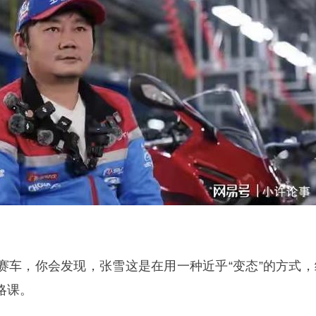
的赛车，你会发现，张雪这是在用一种近乎“变态”的方式，
略课。