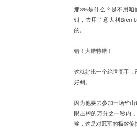
那3%是什么？是不用咱
钳，去用了
意大利
Bre
的。
错！大错特错！
这就好比一个绝世高手，
好剑。
因为他要去参加一场华山
限压榨的万分之一秒内，
够，这是对冠军的极致偏