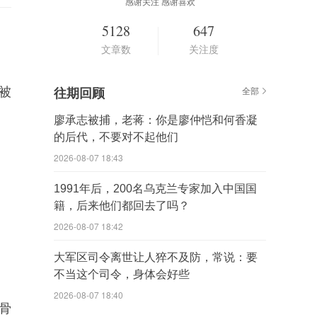
感谢关注 感谢喜欢
5128
647
文章数
关注度
被
往期回顾
全部
廖承志被捕，老蒋：你是廖仲恺和何香凝
的后代，不要对不起他们
2026-08-07 18:43
1991年后，200名乌克兰专家加入中国国
籍，后来他们都回去了吗？
2026-08-07 18:42
大军区司令离世让人猝不及防，常说：要
不当这个司令，身体会好些
2026-08-07 18:40
骨