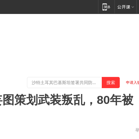
申请入
妄图策划武装叛乱，80年被