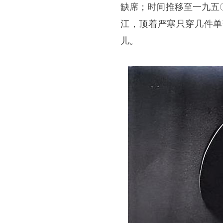
缺席；时间推移至一九五
江，顶着严寒只穿几件单
儿。