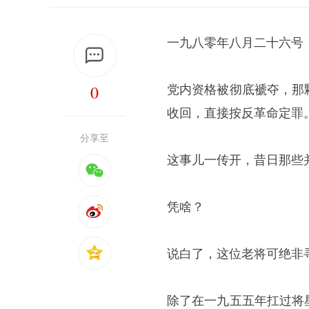
一九八零年八月二十六号
0
党内资格被彻底褫夺，那
收回，直接按反革命定罪
分享至
这事儿一传开，昔日那些
凭啥？
说白了，这位老将可绝非
除了在一九五五年扛过将