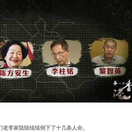
们老李家陆陆续续倒下了十几条人命。