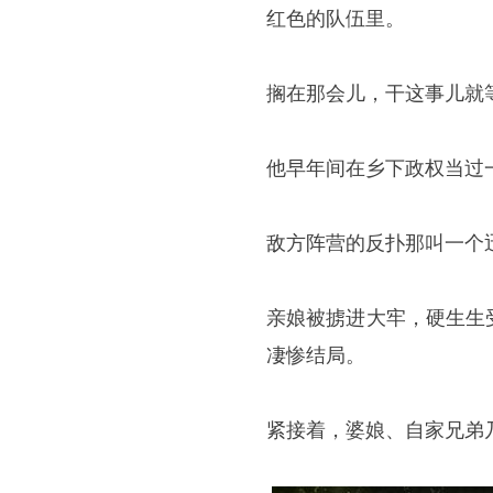
红色的队伍里。
搁在那会儿，干这事儿就
他早年间在乡下政权当过
敌方阵营的反扑那叫一个
亲娘被掳进大牢，硬生生
凄惨结局。
紧接着，婆娘、自家兄弟