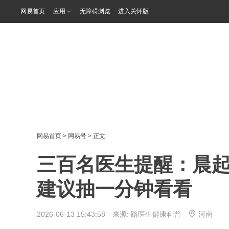
网易首页
应用
无障碍浏览
进入关怀版
网易首页
>
网易号
> 正文
三百名医生提醒：晨
建议抽一分钟看看
2026-06-13 15:43:58 来源:
路医生健康科普
河南