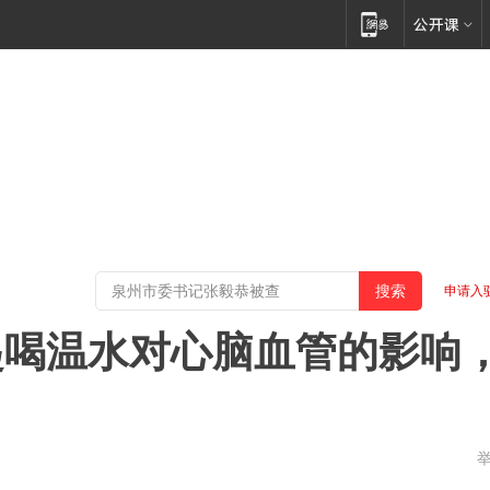
申请入
起喝温水对心脑血管的影响