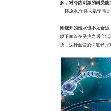
多，对冷热刺激的耐受能
一杯凉水,年轻人毫无感
刚烧开的滚水也不太合适
膜下血管在受热之后会出
快，这种血管的快速舒张