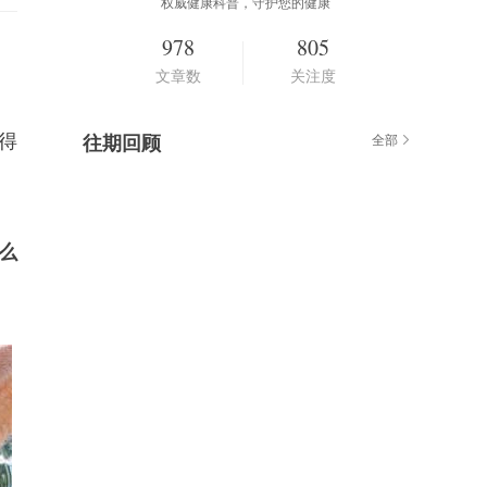
权威健康科普，守护您的健康
978
805
文章数
关注度
得
往期回顾
全部
么