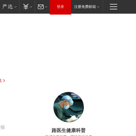
登录
注册免费邮箱
驻
，
举报
路医生健康科普