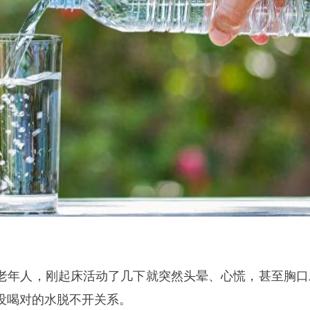
老年人，刚起床活动了几下就突然头晕、心慌，甚至胸口
没喝对的水脱不开关系。