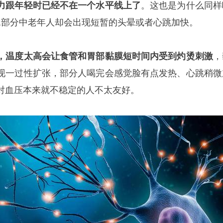
力跟年轻时已经不在一个水平线上了
。这也是为什么同样
觉,部分中老年人却会出现短暂的头晕或者心跳加快。
，温度太高会让食管和胃部黏膜短时间内受到灼烫刺激
，
现一过性扩张，部分人喝完会感觉脸有点发热、心跳稍微
对血压本来就不稳定的人不太友好。