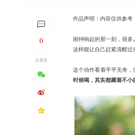
作品声明：内容仅供参考
0
闹钟响起的那一刻，很多
这样能让自己赶紧清醒过
分享至
这个动作看着平平无奇，
时候喝，其实都藏着不小