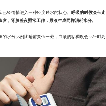
实已经悄悄进入一种轻度缺水的状态。
呼吸的时候会带走
蒸发，肾脏整夜照常工作，尿液生成同样消耗水分。
里的水分比例比睡前要低一截，血液的粘稠度会比平时高
。