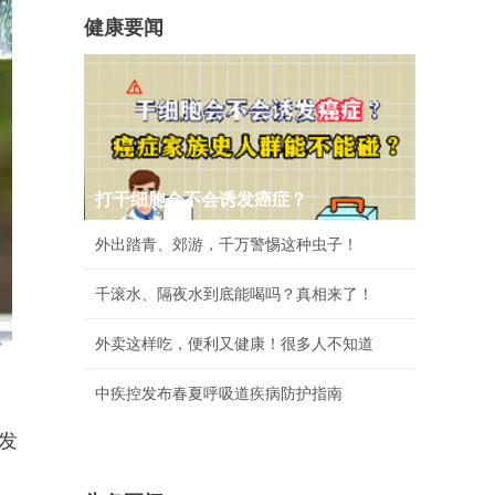
健康要闻
打干细胞会不会诱发癌症？
外出踏青、郊游，千万警惕这种虫子！
千滚水、隔夜水到底能喝吗？真相来了！
外卖这样吃，便利又健康！很多人不知道
中疾控发布春夏呼吸道疾病防护指南
发