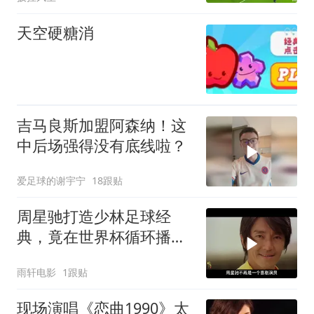
天空硬糖消
吉马良斯加盟阿森纳！这
中后场强得没有底线啦？
爱足球的谢宇宁
18跟贴
周星驰打造少林足球经
典，竟在世界杯循环播
放，影史传奇诞生
雨轩电影
1跟贴
现场演唱《恋曲1990》太