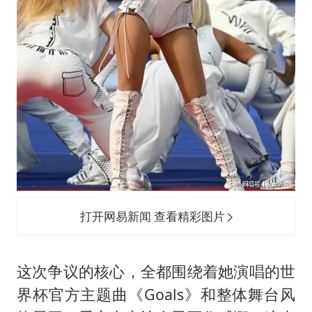
打开网易新闻 查看精彩图片
这次争议的核心，全都围绕着她演唱的世
界杯官方主题曲《Goals》和整体舞台风