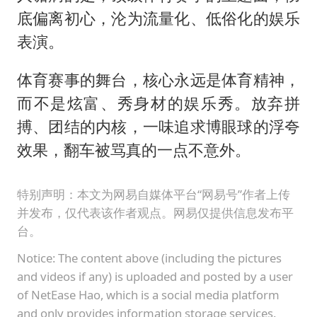
底偏离初心，沦为流量化、低俗化的娱乐
表演。
体育赛事的舞台，核心永远是体育精神，
而不是炫富、秀身材的娱乐秀。放弃拼
搏、团结的内核，一味追求博眼球的浮夸
效果，翻车被骂真的一点不意外。
特别声明：本文为网易自媒体平台“网易号”作者上传
并发布，仅代表该作者观点。网易仅提供信息发布平
台。
Notice: The content above (including the pictures
and videos if any) is uploaded and posted by a user
of NetEase Hao, which is a social media platform
and only provides information storage services.