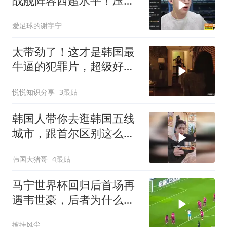
战舰阵容西超水平！压不
住巴萨就是失败
爱足球的谢宇宁
太带劲了！这才是韩国最
牛逼的犯罪片，超级好
看，人不能太贪！
悦悦知识分享
3跟贴
韩国人带你去逛韩国五线
城市，跟首尔区别这么
大？
韩国大猪哥
4跟贴
马宁世界杯回归后首场再
遇韦世豪，后者为什么一
见到他就跑？
披挂风尘