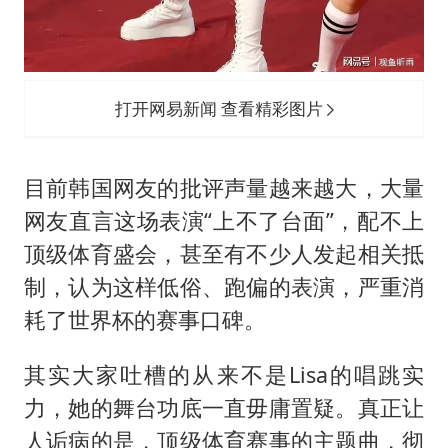
打开网易新闻 查看精彩图片
目前韩国网友的批评声量越来越大，大量
网友直言这场表演“上不了台面”，配不上
顶级体育盛会，甚至有不少人发起相关抵
制，认为这样低俗、跑偏的表演，严重消
耗了世界杯的赛事口碑。
其实大家吐槽的从来不是Lisa的唱跳实
力，她的舞台功底一直毋庸置疑。真正让
人诟病的是，顶级体育赛事的主题曲，彻