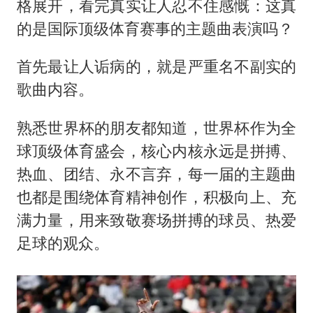
格展开，看完真实让人忍不住感慨：这真
的是国际顶级体育赛事的主题曲表演吗？
首先最让人诟病的，就是严重名不副实的
歌曲内容。
熟悉世界杯的朋友都知道，世界杯作为全
球顶级体育盛会，核心内核永远是拼搏、
热血、团结、永不言弃，每一届的主题曲
也都是围绕体育精神创作，积极向上、充
满力量，用来致敬赛场拼搏的球员、热爱
足球的观众。