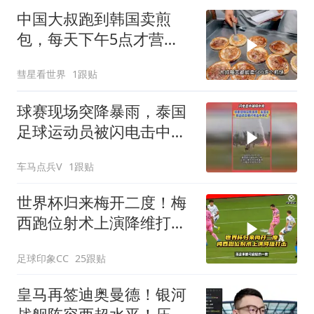
中国大叔跑到韩国卖煎
包，每天下午5点才营
业，直言月赚5万很满足
彗星看世界
1跟贴
球赛现场突降暴雨，泰国
足球运动员被闪电击中身
亡
车马点兵V
1跟贴
世界杯归来梅开二度！梅
西跑位射术上演降维打
击！
足球印象CC
25跟贴
皇马再签迪奥曼德！银河