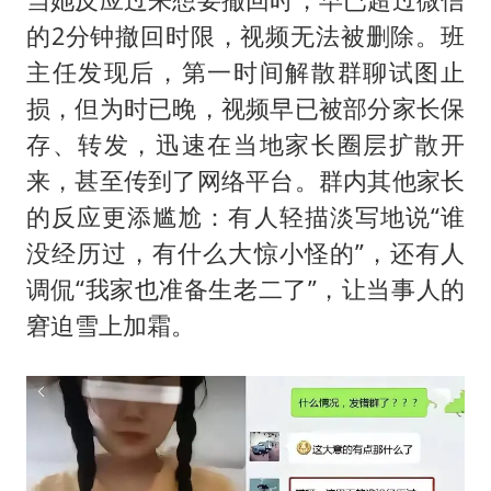
的2分钟撤回时限，视频无法被删除。班
主任发现后，第一时间解散群聊试图止
损，但为时已晚，视频早已被部分家长保
存、转发，迅速在当地家长圈层扩散开
来，甚至传到了网络平台。群内其他家长
的反应更添尴尬：有人轻描淡写地说“谁
没经历过，有什么大惊小怪的”，还有人
调侃“我家也准备生老二了”，让当事人的
窘迫雪上加霜。