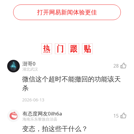
打开网易新闻体验更佳
澍哥0
28
湖北武汉
微信这个超时不能撤回的功能该天
杀
2026-06-13
有态度网友0ilh6a
15
海南乐东黎族自治县
变态，拍这些干什么？