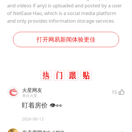
and videos if any) is uploaded and posted by a user
of NetEase Hao, which is a social media platform
and only provides information storage services.
打开网易新闻体验更佳
火星网友
15
来自火星
盯着房价 👁👀
2026-06-13