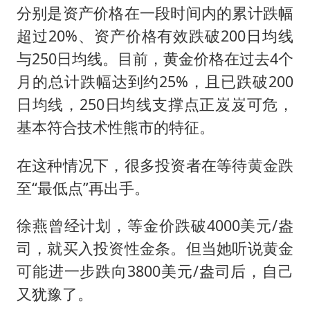
分别是资产价格在一段时间内的累计跌幅
超过20%、资产价格有效跌破200日均线
与250日均线。目前，黄金价格在过去4个
月的总计跌幅达到约25%，且已跌破200
日均线，250日均线支撑点正岌岌可危，
基本符合技术性熊市的特征。
在这种情况下，很多投资者在等待黄金跌
至“最低点”再出手。
徐燕曾经计划，等金价跌破4000美元/盎
司，就买入投资性金条。但当她听说黄金
可能进一步跌向3800美元/盎司后，自己
又犹豫了。