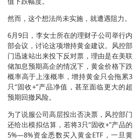
值下跌幅度。
然而，这个想法尚未实施，就遭遇阻力。
6月9日，李女士所在的理财子公司举行内
部会议，讨论这项增持黄金建议。风控部
门迅速站出来投下反对票，理由是在美联
储加息预期高企的情况下，黄金价格下跌
概率高于上涨概率，增持黄金只会拖累3
只“固收+”产品净值，甚至面临更大的超
预期回撤风险。
为了说服公司高层投出否决票，风控部门
还给出模拟估算，若将3只“固收+”产品的
5%—8%资金悉数买入黄金ETF，一旦黄