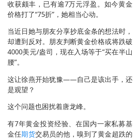
收获颇丰，已有逾7万元浮盈。如今黄金
价格打了“75折”，她相当心动。
当近日她与朋友分享抄底金条的想法时，
却遭到反对。朋友判断黄金价格或将跌破
4000美元/盎司，现在入场等于“买在半山
腰”。
这让徐燕开始犹豫——自己是该出手，还
是观望？
这个问题也困扰着唐龙峰。
有7年黄金投资经验、在国内一家私募基
金任
期货
交易员的他，嗅到了黄金超跌的