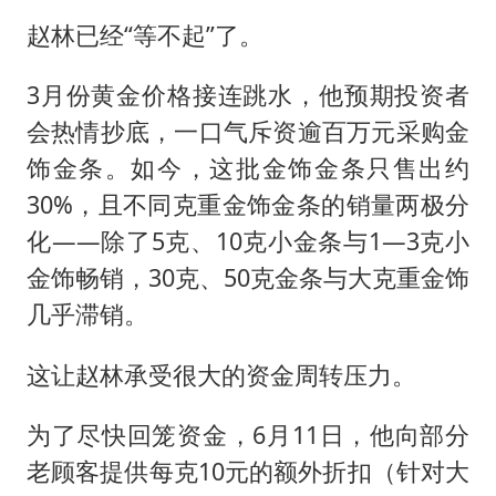
赵林已经“等不起”了。
3月份黄金价格接连跳水，他预期投资者
会热情抄底，一口气斥资逾百万元采购金
饰金条。如今，这批金饰金条只售出约
30%，且不同克重金饰金条的销量两极分
化——除了5克、10克小金条与1—3克小
金饰畅销，30克、50克金条与大克重金饰
几乎滞销。
这让赵林承受很大的资金周转压力。
为了尽快回笼资金，6月11日，他向部分
老顾客提供每克10元的额外折扣（针对大