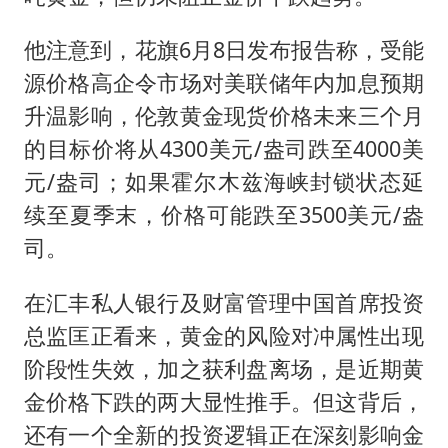
他注意到，花旗6月8日发布报告称，受能
源价格高企令市场对美联储年内加息预期
升温影响，伦敦黄金现货价格未来三个月
的目标价将从4300美元/盎司跌至4000美
元/盎司；如果霍尔木兹海峡封锁状态延
续至夏季末，价格可能跌至3500美元/盎
司。
在汇丰私人银行及财富管理中国首席投资
总监匡正看来，黄金的风险对冲属性出现
阶段性失效，加之获利盘离场，是近期黄
金价格下跌的两大显性推手。但这背后，
还有一个全新的投资逻辑正在深刻影响金