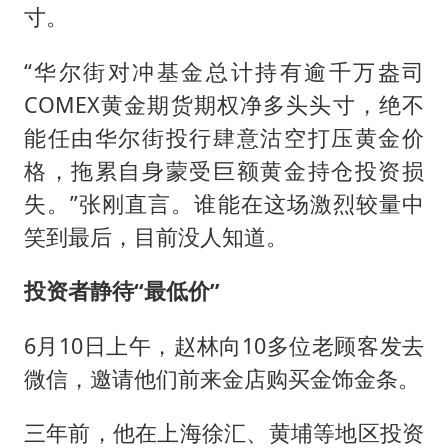
寸。
“华尔街对冲基金总计持有逾千万盎司
COMEX黄金期货期权净多头头寸，绝不
能任由华尔街投行肆意沽空打压黄金价
格，拖累自身蒙受巨额黄金持仓投资损
失。”张刚直言。谁能在这场激烈较量中
笑到最后，目前没人知道。
投资者静待“最低价”
6月10日上午，赵林向10多位老顾客发去
微信，邀请他们前来金店购买金饰金条。
三年前，他在上海徐汇、黄埔等地区投资