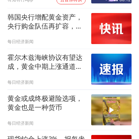
韩国央行增配黄金资产，
央行购金队伍再扩容，持
续印证全球央行购金大趋
每日经济新闻
势
霍尔木兹海峡协议有望达
成，黄金中期上涨通道或
将打开｜黄金早参
每日经济新闻
黄金或成终极避险选项，
黄金也是一种货币
每日经济新闻
现货铂金上涨3%，报每盎