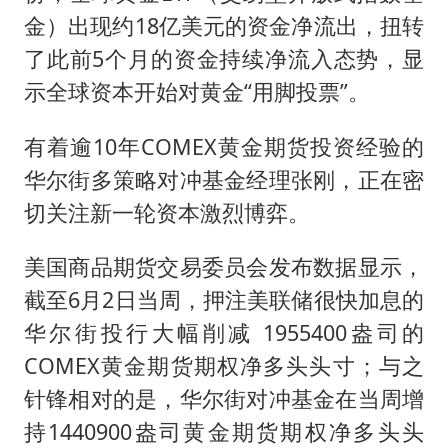
金）出现约18亿美元的资金净流出，扭转
了此前5个月的资金持续净流入态势，显
示全球资本开始对黄金“用脚投票”。
有着逾10年COMEX黄金期货投资经验的
华尔街多策略对冲基金经理张刚，正在密
切关注新一轮资本激烈博弈。
美国商品期货交易委员会发布数据显示，
截至6月2日当周，押注美联储很快加息的
华尔街投行大幅削减 1955400盎司的
COMEX黄金期货期权净多头头寸；与之
针锋相对的是，华尔街对冲基金在当周增
持1440900盎司黄金期货期权净多头头