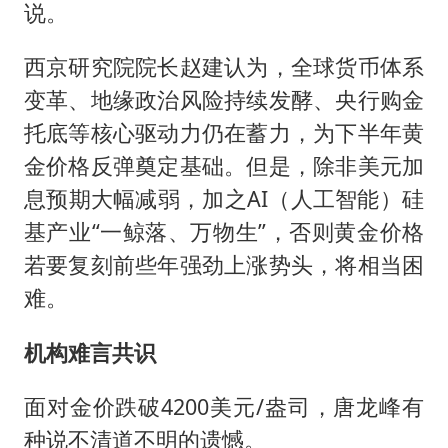
说。
西京研究院院长赵建认为，全球货币体系
变革、地缘政治风险持续发酵、央行购金
托底等核心驱动力仍在蓄力，为下半年黄
金价格反弹奠定基础。但是，除非美元加
息预期大幅减弱，加之AI（人工智能）硅
基产业“一鲸落、万物生”，否则黄金价格
若要复刻前些年强劲上涨势头，将相当困
难。
机构难言共识
面对金价跌破4200美元/盎司，唐龙峰有
种说不清道不明的遗憾。