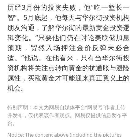
历经3月份的投资失败，他“吃一堑长一
智”。5月底起，他每天与华尔街投资机构
朋友沟通，了解华尔街的最新黄金投资逻
辑变化。“只要他们仍在讨论美联储加息
预期，贸然入场押注金价反弹未必合
适。”他说。在他看来，只有当华尔街投
资机构将关注点转向黄金的抗通胀与避险
属性，买涨黄金才可能迎来真正意义上的
机会。
特别声明：本文为网易自媒体平台“网易号”作者上传
并发布，仅代表该作者观点。网易仅提供信息发布平
台。
Notice: The content above (including the pictures