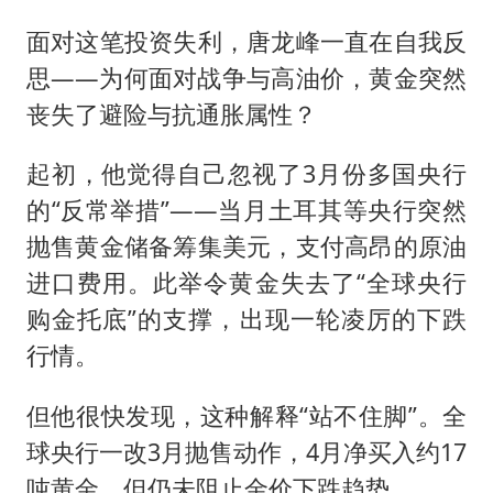
面对这笔投资失利，唐龙峰一直在自我反
思——为何面对战争与高油价，黄金突然
丧失了避险与抗通胀属性？
起初，他觉得自己忽视了3月份多国央行
的“反常举措”——当月土耳其等央行突然
抛售黄金储备筹集美元，支付高昂的原油
进口费用。此举令黄金失去了“全球央行
购金托底”的支撑，出现一轮凌厉的下跌
行情。
但他很快发现，这种解释“站不住脚”。全
球央行一改3月抛售动作，4月净买入约17
吨黄金，但仍未阻止金价下跌趋势。