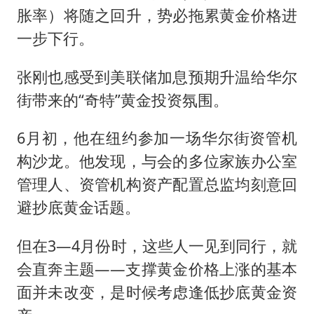
胀率）将随之回升，势必拖累黄金价格进
一步下行。
张刚也感受到美联储加息预期升温给华尔
街带来的“奇特”黄金投资氛围。
6月初，他在纽约参加一场华尔街资管机
构沙龙。他发现，与会的多位家族办公室
管理人、资管机构资产配置总监均刻意回
避抄底黄金话题。
但在3—4月份时，这些人一见到同行，就
会直奔主题——支撑黄金价格上涨的基本
面并未改变，是时候考虑逢低抄底黄金资