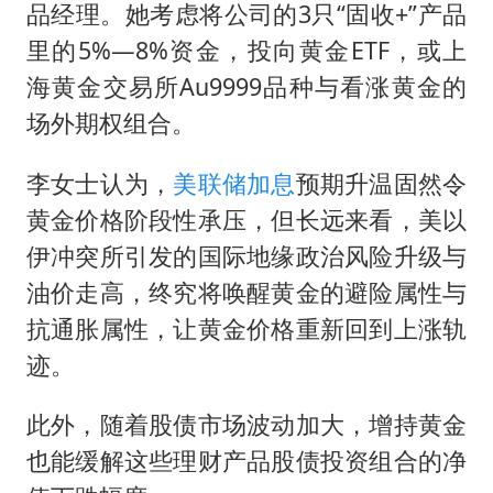
品经理。她考虑将公司的3只“固收+”产品
里的5%—8%资金，投向黄金ETF，或上
海黄金交易所Au9999品种与看涨黄金的
场外期权组合。
李女士认为，
美联储加息
预期升温固然令
黄金价格阶段性承压，但长远来看，美以
伊冲突所引发的国际地缘政治风险升级与
油价走高，终究将唤醒黄金的避险属性与
抗通胀属性，让黄金价格重新回到上涨轨
迹。
此外，随着股债市场波动加大，增持黄金
也能缓解这些理财产品股债投资组合的净