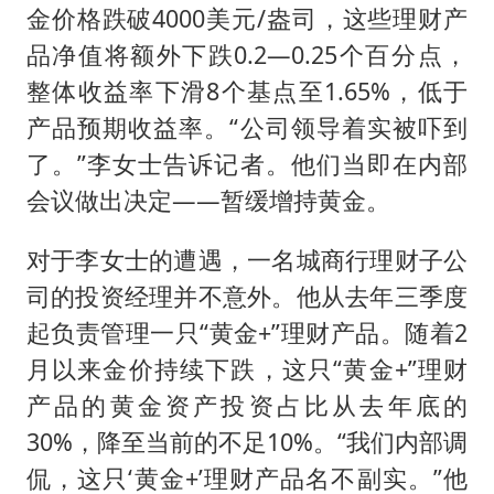
金价格跌破4000美元/盎司，这些理财产
品净值将额外下跌0.2—0.25个百分点，
整体收益率下滑8个基点至1.65%，低于
产品预期收益率。“公司领导着实被吓到
了。”李女士告诉记者。他们当即在内部
会议做出决定——暂缓增持黄金。
对于李女士的遭遇，一名城商行理财子公
司的投资经理并不意外。他从去年三季度
起负责管理一只“黄金+”理财产品。随着2
月以来金价持续下跌，这只“黄金+”理财
产品的黄金资产投资占比从去年底的
30%，降至当前的不足10%。“我们内部调
侃，这只‘黄金+’理财产品名不副实。”他