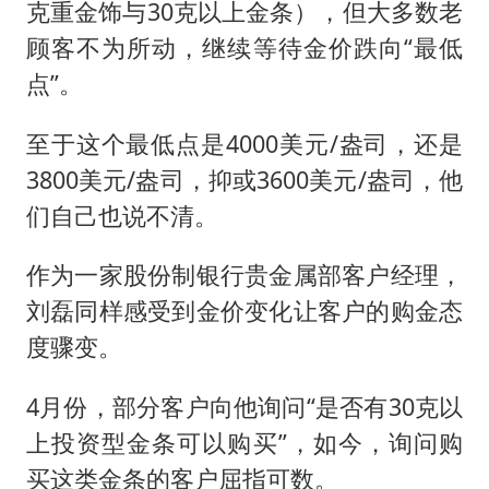
克重金饰与30克以上金条），但大多数老
顾客不为所动，继续等待金价跌向“最低
点”。
至于这个最低点是4000美元/盎司，还是
3800美元/盎司，抑或3600美元/盎司，他
们自己也说不清。
作为一家股份制银行贵金属部客户经理，
刘磊同样感受到金价变化让客户的购金态
度骤变。
4月份，部分客户向他询问“是否有30克以
上投资型金条可以购买”，如今，询问购
买这类金条的客户屈指可数。