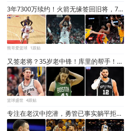
3年7300万续约！火箭无缘签回旧将，7换1交易，斯通亲手送走准全明星
熊哥爱篮球
1跟贴
又签老将？35岁老中锋！库里的帮手！勇士想什么？
篮球盛世
4跟贴
专注在老汉中挖潜，勇管已事实躺平拒争冠，库里被反向拿捏