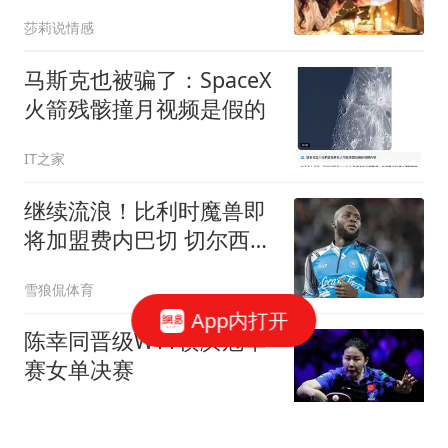
嫁给他
莎莉说情感
马斯克也被骗了：SpaceX
火箭残骸撞月视频是假的
IT之家
继续流浪！比利时魔兽即
将加盟费内巴切 切尔西将
获40%二转分成
雪狼侃体育
App内打开
陈幸同晋级WTT横滨冠军
赛女单决赛
新华社