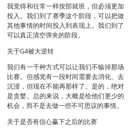
我觉得和往常一样按部就班，但必须更加
投入。我们到了赛季这个阶段，可以把做
其他事情的时间投入到表现上。我们到了
可以真正清空弹夹的阶段。
关于G4被大逆转
我们有一千种方式可以让我们不输掉那场
比赛。但感觉有一段时间需要去消化、去
沉浸，但现在不能再那样了。是的，绝对
是贪婪。总的来说，大概是给他们更少的
机会，而不是去做一些不可思议的事情。
关于是否有信心赢下之后的比赛