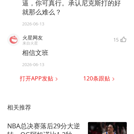
逼，你可真行。承认尼克斯打的好
就那么难么？
2026-06-13
火星网友
15
来自火星
相信文班
2026-06-13
打开APP发贴
120
条跟贴
相关推荐
NBA总决赛落后29分大逆