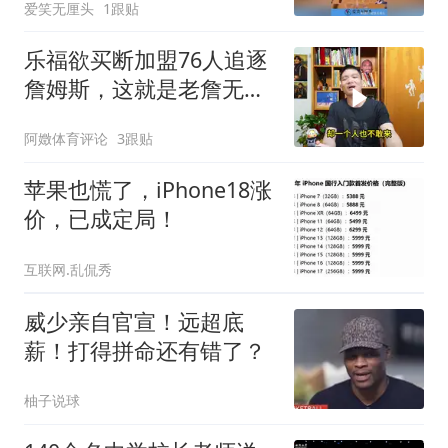
爱笑无厘头
1跟贴
乐福欲买断加盟76人追逐
詹姆斯，这就是老詹无与
伦比的人格魅力
阿嬍体育评论
3跟贴
苹果也慌了，iPhone18涨
价，已成定局！
互联网.乱侃秀
威少亲自官宣！远超底
薪！打得拼命还有错了？
柚子说球