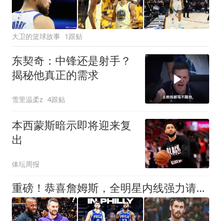
大卫的篮球故事
1跟贴
东契奇：中锋还是射手？
揭秘他真正的需求
雪里温柔z
4跟贴
本西蒙斯暗示即将迎来复
出
体坛周报
重磅！恭喜詹姆斯，全明星内线强力请求加盟，76人，牛逼了！